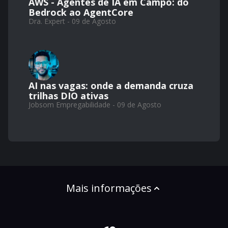
AWS - Agentes de IA em Campo: do
Bedrock ao AgentCore
Dra. Expert - 09 de Agosto
AI nas vagas: onde a demanda cruza
trilhas DIO ativas
Jobsom Empregabilidade - 09 de Agosto
Mais informações