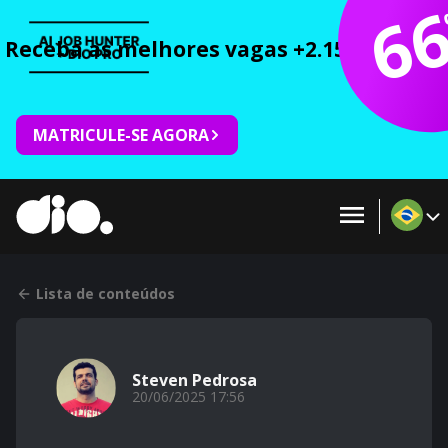
6
Receba as melhores vagas +2.150 cursos 
MATRICULE-SE AGORA
Lista de conteúdos
Steven Pedrosa
20/06/2025 17:56