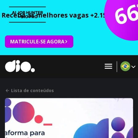
6
Receba as melhores vagas +2.150 cursos 
MATRICULE-SE AGORA
Lista de conteúdos