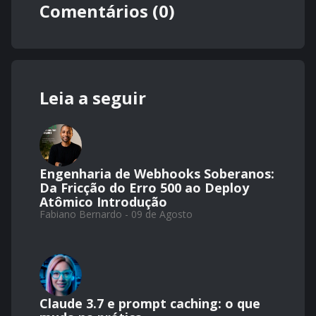
Comentários (0)
Leia a seguir
Engenharia de Webhooks Soberanos:
Da Fricção do Erro 500 ao Deploy
Atômico Introdução
Fabiano Bernardo - 09 de Agosto
Claude 3.7 e prompt caching: o que