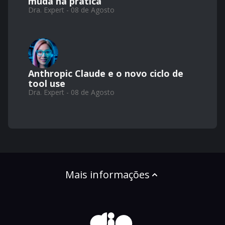
muda na prática
Dra. Expert - 08 de Agosto
Anthropic Claude e o novo ciclo de
tool use
Dra. Expert - 08 de Agosto
Mais informações