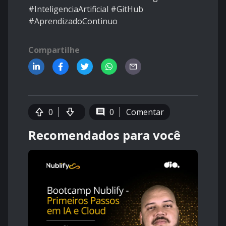
#InteligenciaArtificial #GitHub
#AprendizadoContinuo
Compartilhe
0
0
Comentar
Recomendados para você