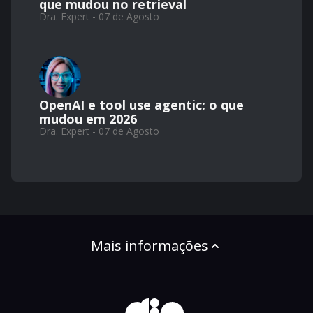
que mudou no retrieval
Dra. Expert - 07 de Agosto
OpenAI e tool use agentic: o que
mudou em 2026
Dra. Expert - 07 de Agosto
Mais informações