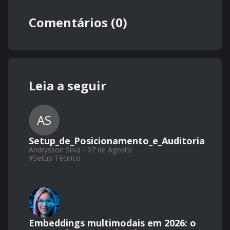
Comentários (0)
Leia a seguir
AS
Setup_de_Posicionamento_e_Auditoria
Andrysson Silva - 07 de Agosto
#
Setup Técnico
Embeddings multimodais em 2026: o