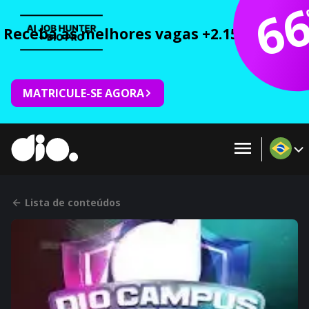
6
Receba as melhores vagas +2.150 cursos 
MATRICULE-SE AGORA
Lista de conteúdos