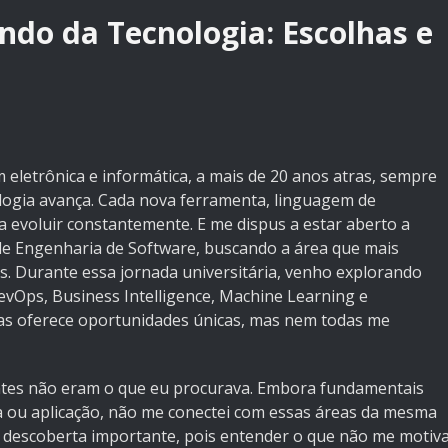
do da Tecnologia: Escolhas e
eletrônica e informática, a mais de 20 anos atras, sempre
ologia avança. Cada nova ferramenta, linguagem de
 evoluir constantemente. E me dispus a estar aberto a
 de Engenharia de Software, buscando a área que mais
s. Durante essa jornada universitária, venho explorando
evOps, Business Intelligence, Machine Learning e
áreas oferece oportunidades únicas, mas nem todas me
entes não eram o que eu procurava. Embora fundamentais
 ou aplicação, não me conectei com essas áreas da mesma
 descoberta importante, pois entender o que não me motiv