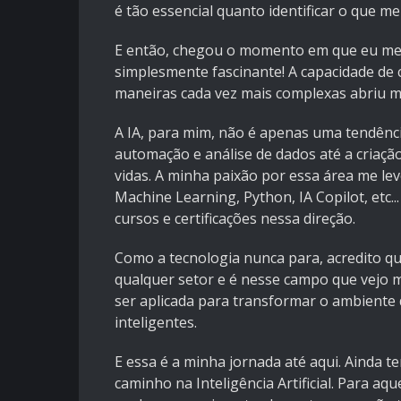
é tão essencial quanto identificar o que me
E então, chegou o momento em que eu me dep
simplesmente fascinante! A capacidade de
maneiras cada vez mais complexas abriu m
A IA, para mim, não é apenas uma tendênci
automação e análise de dados até a criaç
vidas. A minha paixão por essa área me l
Machine Learning, Python, IA Copilot, et
cursos e certificações nessa direção.
Como a tecnologia nunca para, acredito qu
qualquer setor e é nesse campo que vejo 
ser aplicada para transformar o ambiente d
inteligentes.
E essa é a minha jornada até aqui. Ainda 
caminho na Inteligência Artificial. Para a