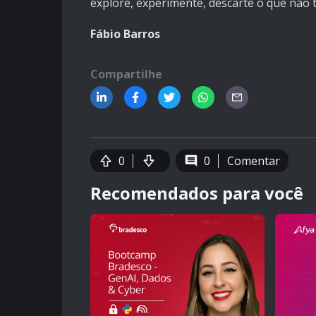
explore, experimente, descarte o que não t
Fábio Barros
Compartilhe
0
0
Comentar
Recomendados para você