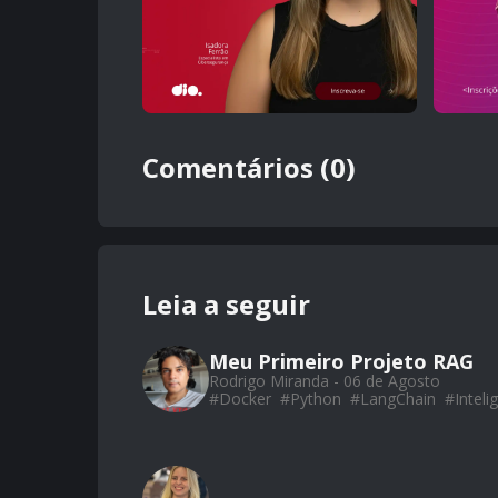
Comentários (0)
Leia a seguir
Meu Primeiro Projeto RAG
Rodrigo Miranda - 06 de Agosto
#
Docker
#
Python
#
LangChain
#
Intelig