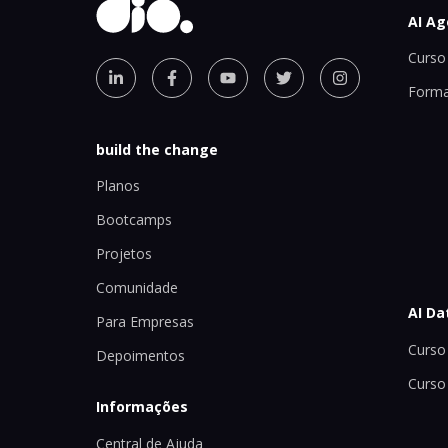
AI Ag
Curso 
Forma
build the change
Planos
Bootcamps
Projetos
Comunidade
AI Da
Para Empresas
Curso 
Depoimentos
Curso
Informações
Central de Ajuda