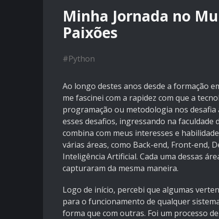
Minha Jornada no Mun
Paixões
#
Python
Ao longo destes anos desde a formação em 
me fascinei com a rapidez com que a tecn
programação ou metodologia nos desafia a
esses desafios, ingressando na faculdade
combina com meus interesses e habilidade
várias áreas, como Back-end, Front-end, D
Inteligência Artificial. Cada uma dessas 
capturaram da mesma maneira.
Logo de início, percebi que algumas vert
para o funcionamento de qualquer sistema
forma que com outras. Foi um processo de