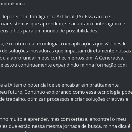
 impulsiona.
arei com Inteligência Artificial (IA). Essa área é
 criar sistemas que aprendem, se adaptam e interagem de
eus olhos para um mundo de possibilidades.
a; é o futuro da tecnologia, com aplicações que vão desde
ão de soluções inovadoras que impactam diretamente nossas
evou a aprofundar meus conhecimentos em IA Generativa,
c... e estou continuamente expandindo minha formação com
e a IA tem o potencial de se encaixar em praticamente
meu futuro. Continuo explorando como essa tecnologia pod
e trabalho, otimizar processos e criar soluções criativas e
tenho muito a aprender, mas com certeza, encontrei o meu
queles que estão nessa mesma jornada de busca, minha dica é: