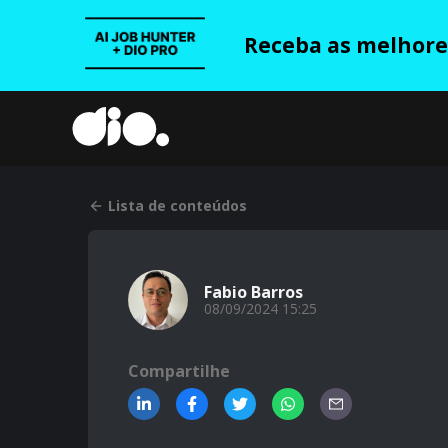
Receba as melhores
Lista de conteúdos
Fabio Barros
08/09/2024 15:25
Compartilhe