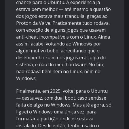
chance para o Ubuntu. A experiência já
estava bem melhor — até mesmo a questão
dos jogos estava mais tranquila, graças ao
Proton da Valve. Praticamente tudo rodava,
com exceção de alguns jogos que usavam
anti-cheat incompatíveis com o Linux. Ainda
assim, acabei voltando ao Windows por
algum motivo bobo, acreditando que o
desempenho ruim nos jogos era culpa do
sistema, e não do meu hardware. No fim,
não rodava bem nem no Linux, nem no
Windows.
Finalmente, em 2025, voltei para o Ubuntu
— desta vez, com dual boot, caso sentisse
falta de algo no Windows. Mas até agora, só
liguei o Windows uma única vez: para
formatar a partição onde ele estava
instalado. Desde então, tenho usado o