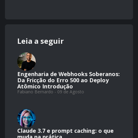
Leia a seguir
Engenharia de Webhooks Soberanos:
Da Fricção do Erro 500 ao Deploy
Atômico Introdução
Fabiano Bernardo - 09 de Agosto
Claude 3.7 e prompt caching: o que
muda na prática