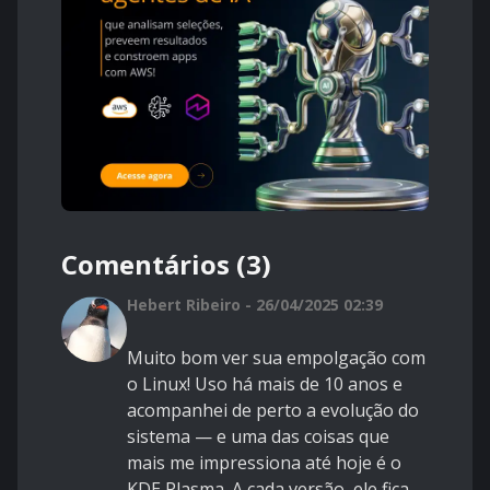
Comentários (3)
Hebert Ribeiro - 26/04/2025 02:39
Muito bom ver sua empolgação com
o Linux! Uso há mais de 10 anos e
acompanhei de perto a evolução do
sistema — e uma das coisas que
mais me impressiona até hoje é o
KDE Plasma. A cada versão, ele fica