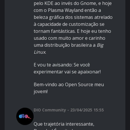
pelo KDE ao invés do Gnome, e hoje
com o Plasma Wayland então a
beleza gráfica dos sistemas atrelado
à capacidade de customização se
tornam fantásticas. E hoje eu tenho
usado com muito amor e carinho
uma distribuição brasileira a
Big
Linux
.
E vou te avisando: Se você
experimentar vai se apaixonar!
Bem-vindo ao Open Source meu
jovem!
DIO Community - 23/04/2025 15:55
Que trajetória interessante,