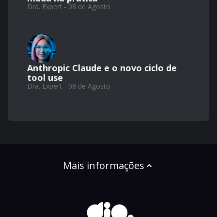
Dra. Expert - 08 de Agosto
Anthropic Claude e o novo ciclo de
tool use
Dra. Expert - 08 de Agosto
Mais informações