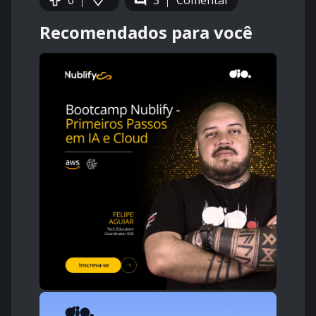
0
3
Comentar
Recomendados para você