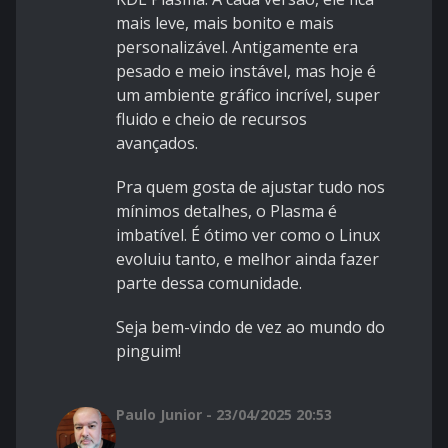
mais leve, mais bonito e mais
personalizável. Antigamente era
pesado e meio instável, mas hoje é
um ambiente gráfico incrível, super
fluido e cheio de recursos
avançados.
Pra quem gosta de ajustar tudo nos
mínimos detalhes, o Plasma é
imbatível. É ótimo ver como o Linux
evoluiu tanto, e melhor ainda fazer
parte dessa comunidade.
Seja bem-vindo de vez ao mundo do
pinguim!
Paulo Junior - 23/04/2025 20:53