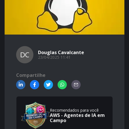
Douglas Cavalcante
DC
23/04/2025 11:41
Compartilhe
Recomendados para você
AWS - Agentes de IA em
Campo