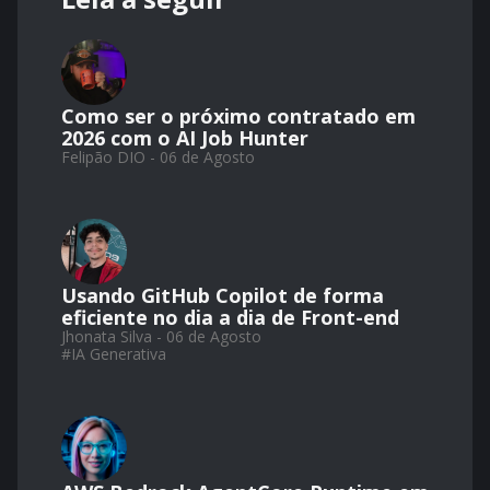
Como ser o próximo contratado em
2026 com o AI Job Hunter
Felipão DIO - 06 de Agosto
Usando GitHub Copilot de forma
eficiente no dia a dia de Front-end
Jhonata Silva - 06 de Agosto
#
IA Generativa