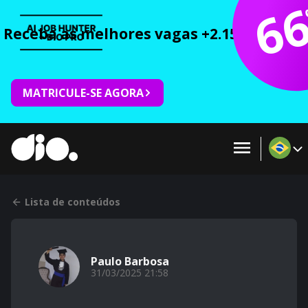
6
Receba as melhores vagas +2.150 cursos 
MATRICULE-SE AGORA
Lista de conteúdos
Paulo Barbosa
31/03/2025 21:58