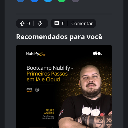
0
0
Comentar
Recomendados para você