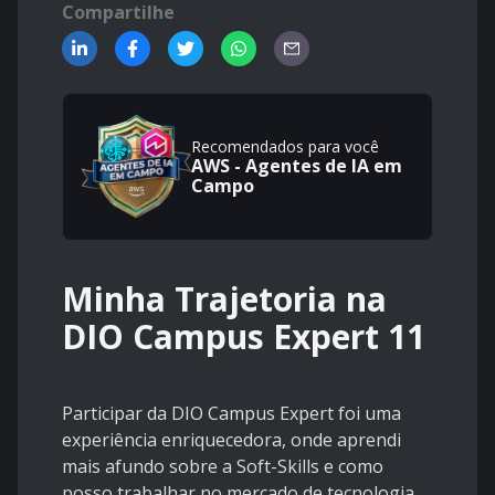
Compartilhe
Recomendados para você
AWS - Agentes de IA em
Campo
Minha Trajetoria na
DIO Campus Expert 11
Participar da DIO Campus Expert foi uma
experiência enriquecedora, onde aprendi
mais afundo sobre a Soft-Skills e como
posso trabalhar no mercado de tecnologia.