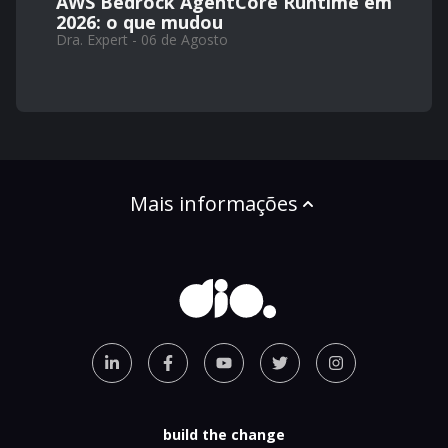
AWS Bedrock AgentCore Runtime em
2026: o que mudou
Dra. Expert - 06 de Agosto
Mais informações
build the change