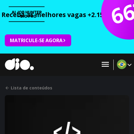
6
Receba as melhores vagas +2.150 cursos 
MATRICULE-SE AGORA
Lista de conteúdos