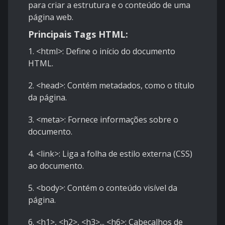
para criar a estrutura e o conteúdo de uma
página web.
Principais Tags HTML:
1. <html>: Define o início do documento
HTML.
2. <head>: Contém metadados, como o título
da página.
3. <meta>: Fornece informações sobre o
documento.
4. <link>: Liga a folha de estilo externa (CSS)
ao documento.
5. <body>: Contém o conteúdo visível da
página.
6. <h1>, <h2>, <h3>... <h6>: Cabeçalhos de