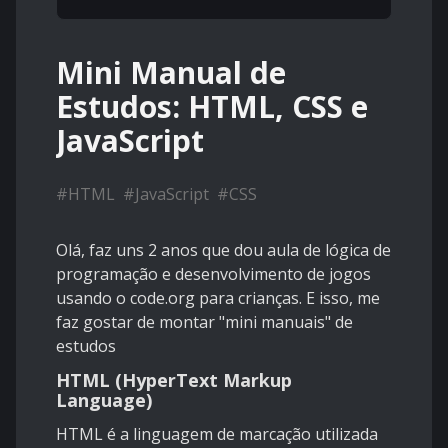
Mini Manual de
Estudos: HTML, CSS e
JavaScript
#
HTML
#
JavaScript
#
CSS
Olá, faz uns 2 anos que dou aula de lógica de
programação e desenvolvimento de jogos
usando o code.org para crianças. E isso, me
faz gostar de montar "mini manuais" de
estudos
HTML (HyperText Markup
Language)
HTML é a linguagem de marcação utilizada