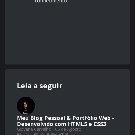
conhecimento.
Leia a seguir
Meu Blog Pessoal & Portfólio Web -
Desenvolvido com HTML5 e CSS3
Giovana Carvalho - 05 de Agosto
#
HTML
#
CSS
#
JavaScript