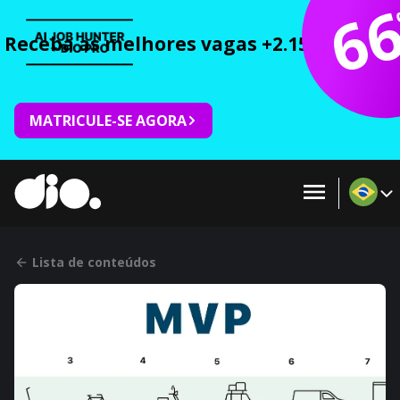
6
Receba as melhores vagas +2.150 cursos 
MATRICULE-SE AGORA
Lista de conteúdos