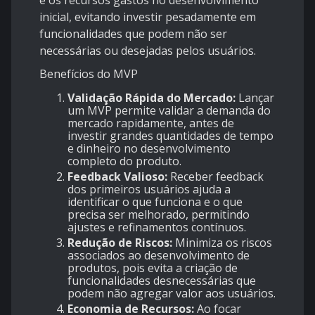
e os recursos gastos no desenvolvimento
inicial, evitando investir pesadamente em
funcionalidades que podem não ser
necessárias ou desejadas pelos usuários.
Benefícios do MVP
Validação Rápida do Mercado:
Lançar
um MVP permite validar a demanda do
mercado rapidamente, antes de
investir grandes quantidades de tempo
e dinheiro no desenvolvimento
completo do produto.
Feedback Valioso:
Receber feedback
dos primeiros usuários ajuda a
identificar o que funciona e o que
precisa ser melhorado, permitindo
ajustes e refinamentos contínuos.
Redução de Riscos:
Minimiza os riscos
associados ao desenvolvimento de
produtos, pois evita a criação de
funcionalidades desnecessárias que
podem não agregar valor aos usuários.
Economia de Recursos:
Ao focar