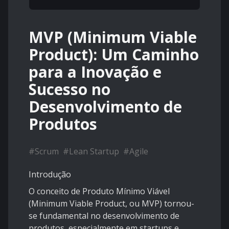
MVP (Minimum Viable
Product): Um Caminho
para a Inovação e
Sucesso no
Desenvolvimento de
Produtos
#
Scrum
#
Lean Startup
#
Agile
Introdução
O conceito de Produto Mínimo Viável
(Minimum Viable Product, ou MVP) tornou-
se fundamental no desenvolvimento de
produtos, especialmente em startups e