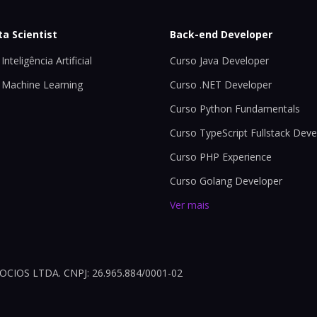
ta Scientist
Back-end Developer
Inteligência Artificial
Curso Java Developer
 Machine Learning
Curso .NET Developer
Curso Python Fundamentals
Curso TypeScript Fullstack Deve
Curso PHP Experience
Curso Golang Developer
Ver mais
OS LTDA. CNPJ: 26.965.884/0001-02