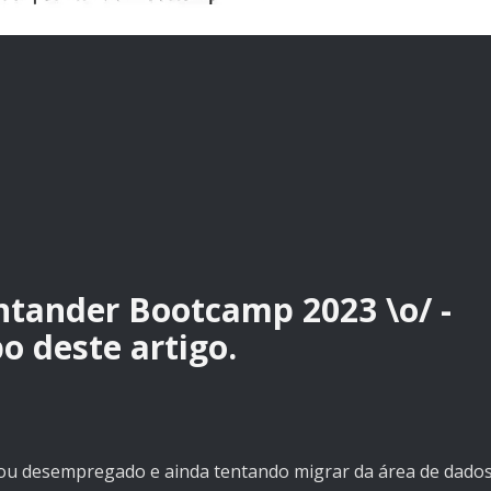
ntander Bootcamp 2023 \o/ -
o deste artigo.
tou desempregado e ainda tentando migrar da área de dado