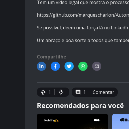
Tem um vídeo legal que mostra o process
https://github.com/marquescharlon/Auto
Se possível, deem uma força lá no LinkedI
Um abraço e boa sorte a todos que també
Compartilhe
1
1
Comentar
Recomendados para você