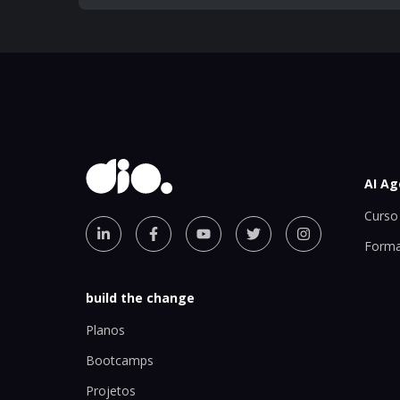
AI Ag
Curso 
Forma
build the change
Planos
Bootcamps
Projetos