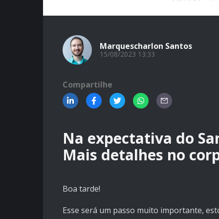
Marquescharlon Santos
15/08/2023 13:33
Compartilhe
Na expectativa do Sa
Mais detalhes no corp
Boa tarde!
Esse será um passo muito importante, es