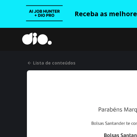
Receba as melhores
Lista de conteúdos