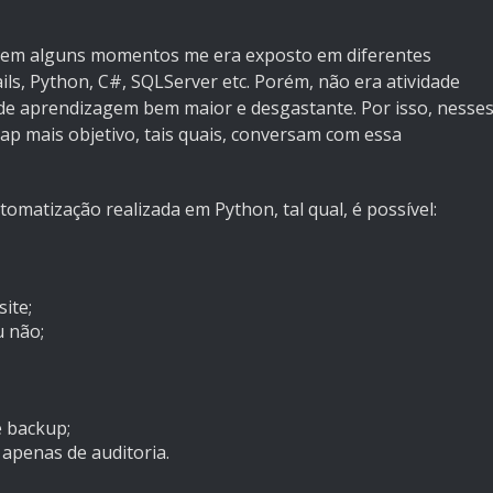
em alguns momentos me era exposto em diferentes
s, Python, C#, SQLServer etc. Porém, não era atividade
 de aprendizagem bem maior e desgastante. Por isso, nesse
 mais objetivo, tais quais, conversam com essa
tomatização realizada em Python, tal qual, é possível:
ite;
u não;
e backup;
 apenas de auditoria.