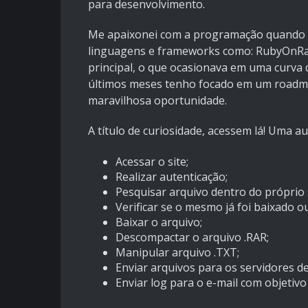
para desenvolvimento.
Me apaixonei com a programação quando 
linguagens e frameworks como: RubyOnRail
principal, o que ocasionava em uma curva
últimos meses tenho focado em um roadmap
maravilhosa oportunidade.
A título de curiosidade, acessem lá! Uma au
Acessar o site;
Realizar autenticação;
Pesquisar arquivo dentro do próprio s
Verificar se o mesmo já foi baixado o
Baixar o arquivo;
Descompactar o arquivo .RAR;
Manipular arquivo .TXT;
Enviar arquivos para os servidores d
Enviar log para o e-mail com objetivo