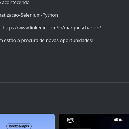
o acontecendo.
matizacao-Selenium-Python
n:
https://www.linkedin.com/in/marquescharlon/
m estão a procura de novas oportunidades!