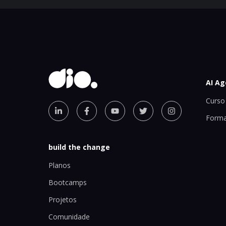
AI Ag
Curso 
Forma
build the change
Planos
Bootcamps
Projetos
Comunidade