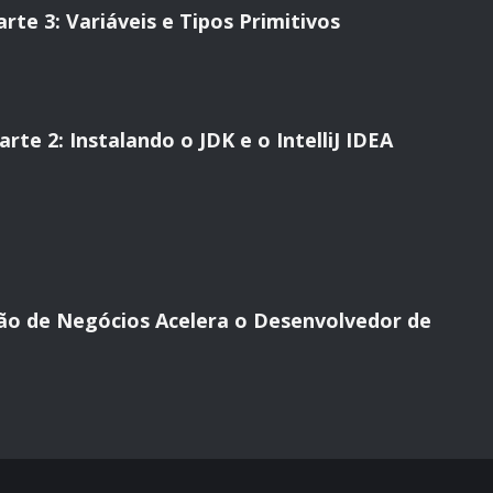
rte 3: Variáveis e Tipos Primitivos
te 2: Instalando o JDK e o IntelliJ IDEA
ão de Negócios Acelera o Desenvolvedor de