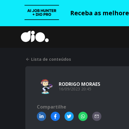
Receba as melhores
Lista de conteúdos
RODRIGO MORAES
16/09/2023 20:45
Compartilhe