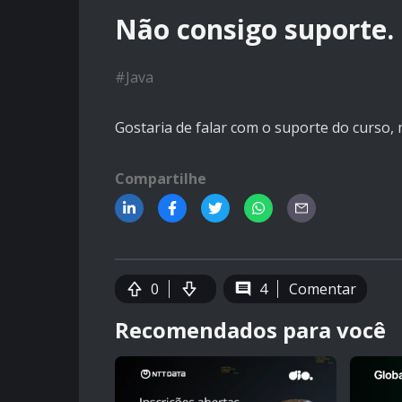
Não consigo suporte.
#
Java
Gostaria de falar com o suporte do curso
Compartilhe
0
4
Comentar
Recomendados para você