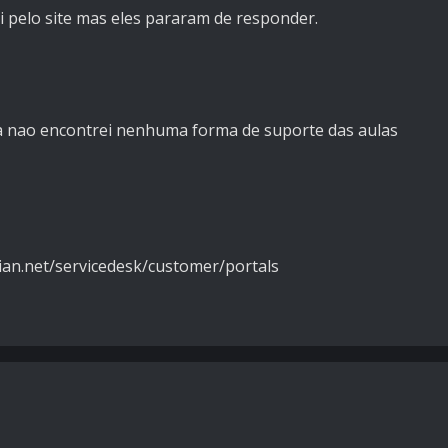
 pelo site mas eles pararam de responder.
ra nao encontrei nenhuma forma de suporte das aulas
sian.net/servicedesk/customer/portals