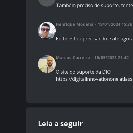
Também preciso de suporte, tentei
Henrique Modena - 19/01/2024 15:36
Eu tb estou precisando e até ago
Marcos Carreiro - 16/09/2023 21:42
O site do suporte da DIO:
https://digitalinnovationone.atlas
Leia a seguir