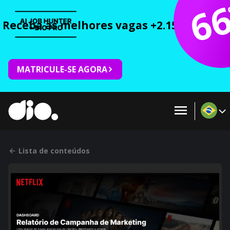
6
Receba as melhores vagas +2.150 cursos 
MATRICULE-SE AGORA
Lista de conteúdos