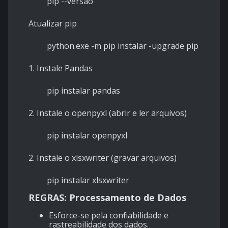
pip --versão
Atualizar pip
python.exe -m pip instalar -upgrade pip
1.
Instale Pandas
pip instalar pandas
2.
Instale o openpyxl (abrir e ler arquivos)
pip instalar openpyxl
2.
Instale o xlsxwriter (gravar arquivos)
pip instalar xlsxwriter
REGRAS: Processamento de Dados
Esforce-se pela confiabilidade e
rastreabilidade dos dados.