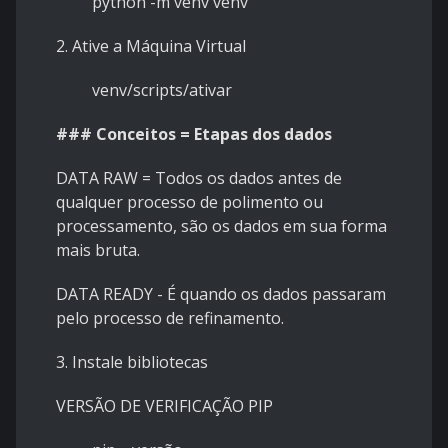
python -m venv venv
2.
Ative a Máquina Virtual
venv/scripts/ativar
### Conceitos = Etapas dos dados
DATA RAW = Todos os dados antes de
qualquer processo de polimento ou
processamento, são os dados em sua forma
mais bruta.
DATA READY - É quando os dados passaram
pelo processo de refinamento.
3.
Instale bibliotecas
VERSÃO DE VERIFICAÇÃO PIP