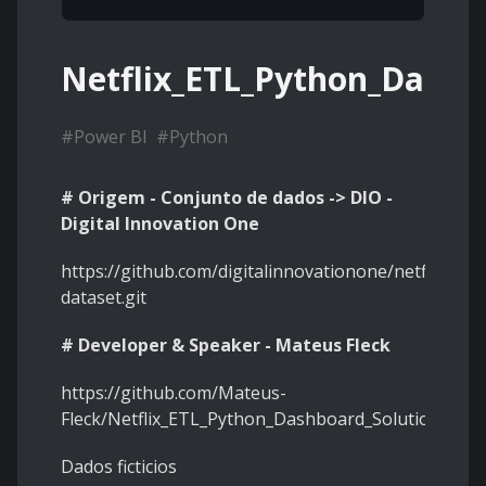
Netflix_ETL_Python_Dashb
#
Power BI
#
Python
# Origem - Conjunto de dados -> DIO -
Digital Innovation One
https://github.com/digitalinnovationone/netflix-
dataset.git
# Developer & Speaker - Mateus Fleck
https://github.com/Mateus-
Fleck/Netflix_ETL_Python_Dashboard_Solution_Pow
Dados ficticios