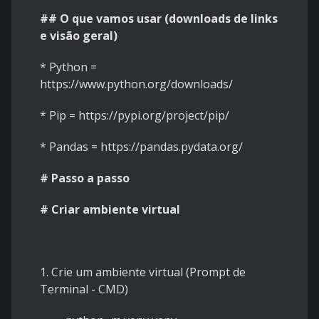
## O que vamos usar (downloads de links
e visão geral)
*
Python =
https://www.python.org/downloads/
*
Pip = https://pypi.org/project/pip/
*
Pandas = https://pandas.pydata.org/
# Passo a passo
# Criar ambiente virtual
1.
Crie um ambiente virtual (Prompt de
Terminal - CMD)