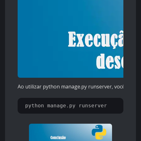
Ao utilizar python manage.py runserver, você inicia