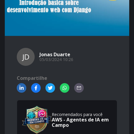
Jonas Duarte
JD
05/03/2024 10:26
Compartilhe
Recomendados para você
AWS - Agentes de IA em
Campo