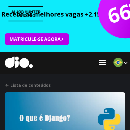
6
Receba as melhores vagas +2.150 cursos 
MATRICULE-SE AGORA
Lista de conteúdos