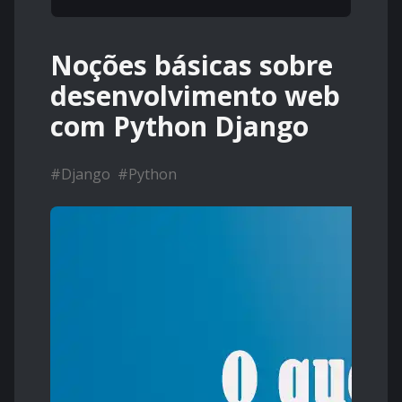
Noções básicas sobre
desenvolvimento web
com Python Django
#
Django
#
Python