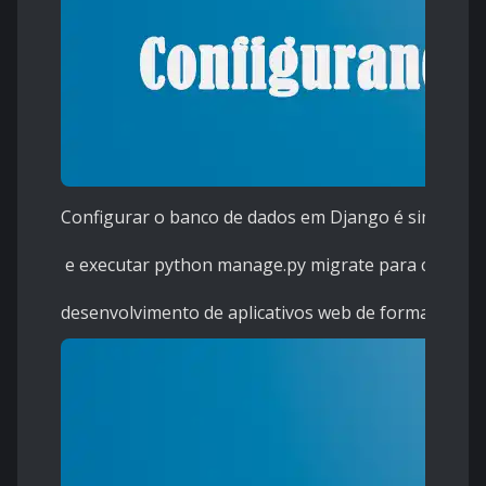
Configurar o banco de dados em Django é simples. Ba
e executar python manage.py migrate para criar o b
desenvolvimento de aplicativos web de forma eficien