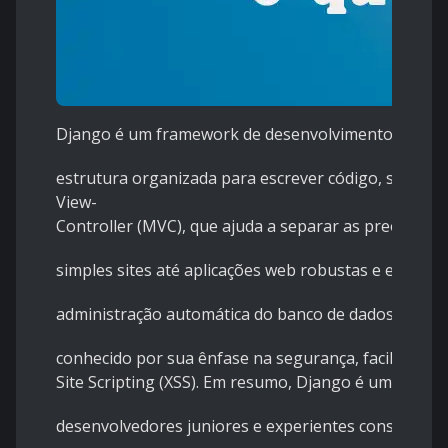
Django é um framework de desenvolvimento web em P
estrutura organizada para escrever código, seguin
View-
Controller (MVC), que ajuda a separar as preocupa
simples sites até aplicações web robustas e escalá
administração automática do banco de dados, autenti
conhecido por sua ênfase na segurança, facilitando
Site Scripting (XSS). Em resumo, Django é uma fer
desenvolvedores juniores e experientes construam ap