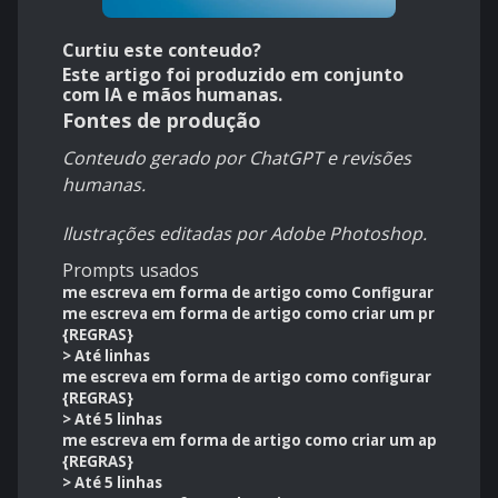
Curtiu este conteudo?
Este artigo foi produzido em conjunto
com IA e mãos humanas.
Fontes de produção
Conteudo gerado por ChatGPT e revisões
humanas.
Ilustrações editadas por Adobe Photoshop.
Prompts usados
me escreva em forma de artigo como Configurar o banco
me escreva em forma de artigo como criar um projeto d
{REGRAS}
>
Até linhas
me escreva em forma de artigo como configurar um proj
{REGRAS}
>
Até
5 linhas
me escreva em forma de artigo como criar um aplicativ
{REGRAS}
>
Até
5 linhas