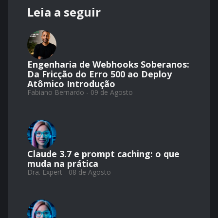
Leia a seguir
Engenharia de Webhooks Soberanos:
Da Fricção do Erro 500 ao Deploy
Atômico Introdução
Fabiano Bernardo - 09 de Agosto
Claude 3.7 e prompt caching: o que
muda na prática
Dra. Expert - 08 de Agosto