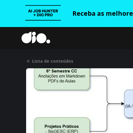
Receba as melhores
Lista de conteúdos