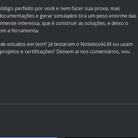
 código perfeito por você e nem fazer sua prova, mas
 documentações e gerar simulados tira um peso enorme das
lmente interessa, que é construir as soluções, e deixo o
com a ferramenta.
e de estudos em tech? Já testaram o NotebookLM ou usam
rojetos e certificações? Deixem aí nos comentários, vou