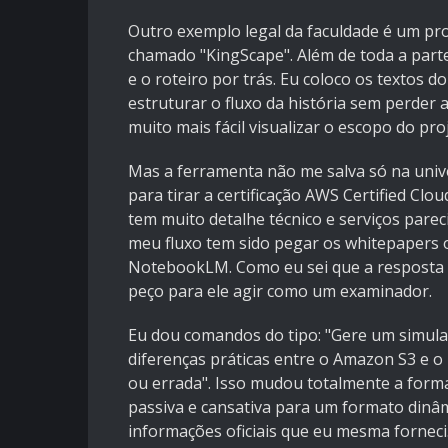
Outro exemplo legal da faculdade é um pr
chamado "KingScape". Além de toda a parte
e o roteiro por trás. Eu coloco os textos 
estruturar o fluxo da história sem perder
muito mais fácil visualizar o escopo do pr
Mas a ferramenta não me salva só na univ
para tirar a certificação AWS Certified Clo
tem muito detalhe técnico e serviços parec
meu fluxo tem sido pegar os whitepapers o
NotebookLM. Como eu sei que a resposta va
peço para ele agir como um examinador.
Eu dou comandos do tipo: "Gere um simula
diferenças práticas entre o Amazon S3 e o 
ou errada". Isso mudou totalmente a form
passiva e cansativa para um formato dinâ
informações oficiais que eu mesma forneci