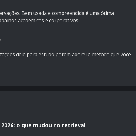
ervações. Bem usada e compreendida é uma ótima
abalhos acadêmicos e corporativos.
9
tilizações dele para estudo porém adorei o método que você
2026: o que mudou no retrieval