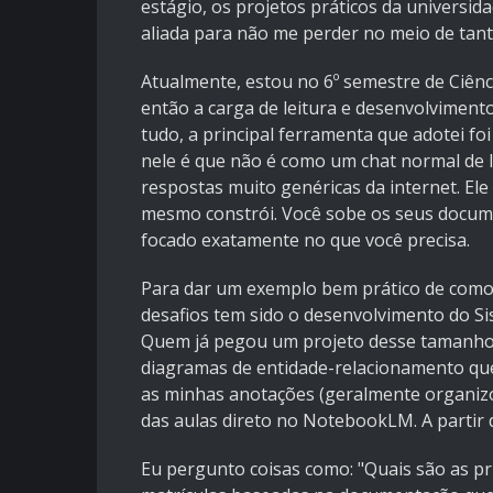
estágio, os projetos práticos da universi
aliada para não me perder no meio de tan
Atualmente, estou no 6º semestre de Ciên
então a carga de leitura e desenvolvimen
tudo, a principal ferramenta que adotei 
nele é que não é como um chat normal de 
respostas muito genéricas da internet. El
mesmo constrói. Você sobe os seus docume
focado exatamente no que você precisa.
Para dar um exemplo bem prático de como 
desafios tem sido o desenvolvimento do Si
Quem já pegou um projeto desse tamanho 
diagramas de entidade-relacionamento que a
as minhas anotações (geralmente organizo
das aulas direto no NotebookLM. A partir d
Eu pergunto coisas como: "Quais são as pr