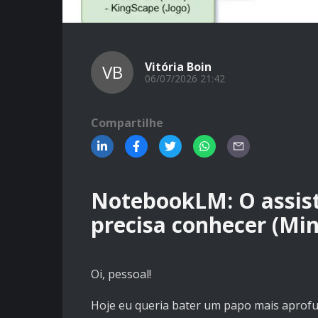
Vitória Boin
VB
06/07/2026 21:42
Compartilhe
NotebookLM: O assist
precisa conhecer (Min
Oi, pessoal!
Hoje eu queria bater um papo mais aprofu