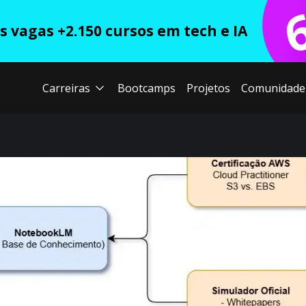
 vagas +2.150 cursos em tech e IA
Carreiras
Bootcamps
Projetos
Comunidade