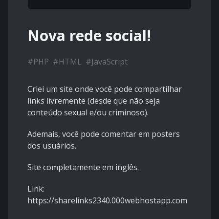
Nova rede social!
#
PHP
#
HTML
#
JavaScript
Criei um site onde você pode compartilhar
links livremente (desde que não seja
conteúdo sexual e/ou criminoso).
Ademais, você pode comentar em posters
dos usuários.
Site completamente em inglês.
Link:
https://
sharelinks2340.000webhostapp.com