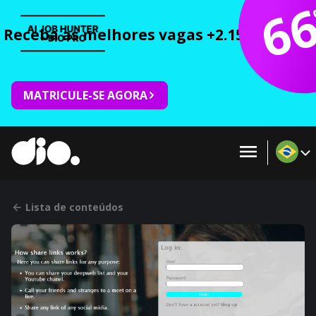
6
Receba as melhores vagas +2.150 cursos 
MATRICULE-SE AGORA
Lista de conteúdos