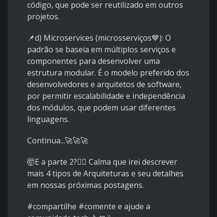
código, que pode ser reutilizado em outros
projetos.
📌d) Microservices (microsserviços💙): O
padrão se baseia em múltiplos serviços e
componentes para desenvolver uma
estrutura modular. É o modelo preferido dos
desenvolvedores e arquitetos de software,
por permitir escalabilidade e independência
dos módulos, que podem usar diferentes
linguagens.
Continua...🚀🚀🚀
🤯E a parte 2?🤷‍♂️ Calma que irei descrever
mais 4 tipos de Arquiteturas e seu detalhes
em nossas próximas postagens.
#compartilhe #comente e ajude a