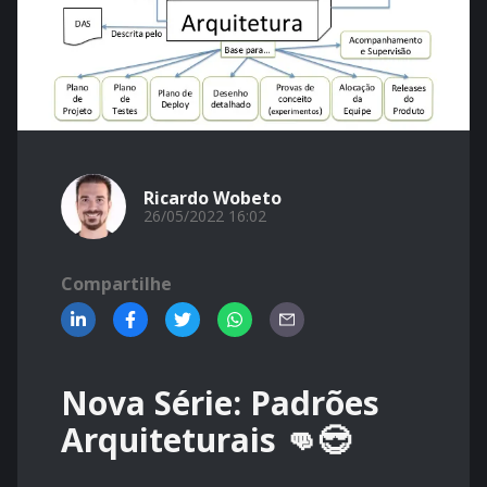
Ricardo Wobeto
26/05/2022 16:02
Compartilhe
Nova Série: Padrões
Arquiteturais 👊😎