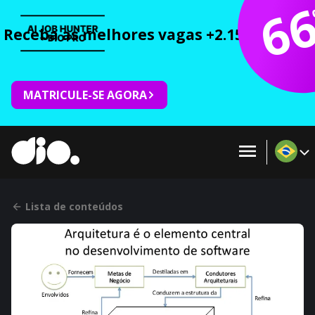
6
Receba as melhores vagas +2.150 cursos 
MATRICULE-SE AGORA
Lista de conteúdos