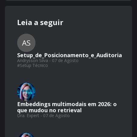
Leia a seguir
AS
Setup_de_Posicionamento_e_Auditoria
Andrysson Silva - 07 de Agosto
#
Setup Técnico
Embeddings multimodais em 2026: o
que mudou no retrieval
Dra. Expert - 07 de Agosto