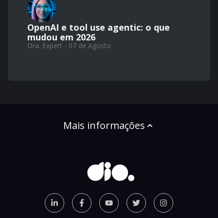
OpenAI e tool use agentic: o que
mudou em 2026
Dra. Expert - 07 de Agosto
Mais informações