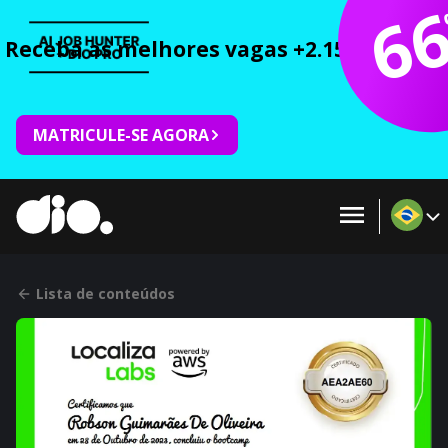
6
Receba as melhores vagas +2.150 cursos 
MATRICULE-SE AGORA
Lista de conteúdos