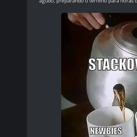
agudo, preparando o terreno para horas d