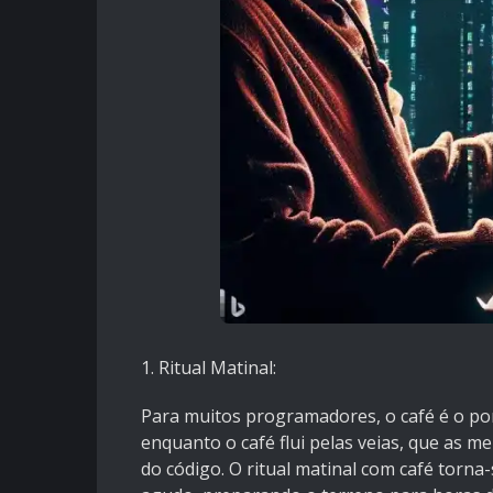
1. Ritual Matinal:
Para muitos programadores, o café é o pont
enquanto o café flui pelas veias, que as 
do código. O ritual matinal com café torn