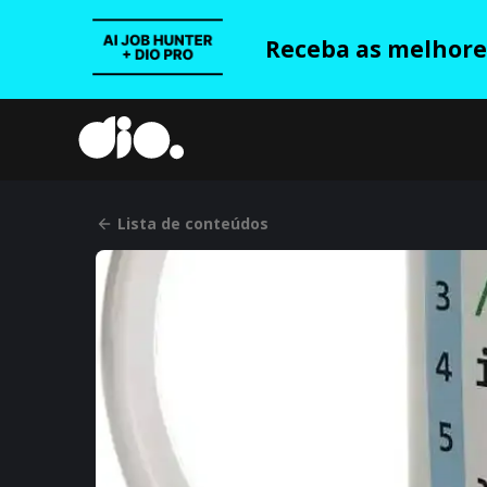
Receba as melhores
Lista de conteúdos