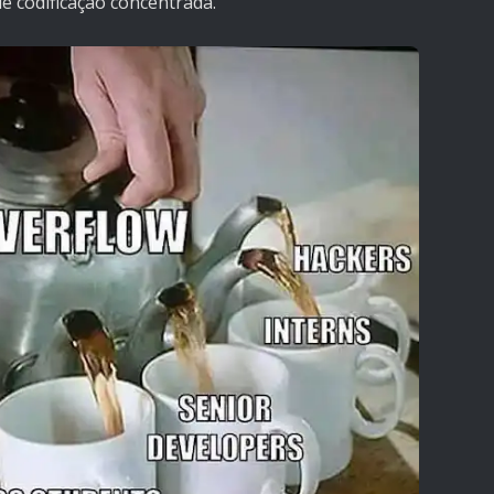
e codificação concentrada.