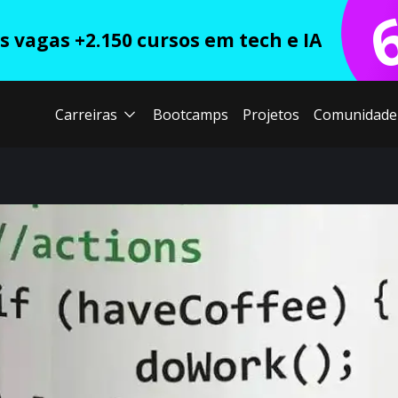
 vagas +2.150 cursos em tech e IA
Carreiras
Bootcamps
Projetos
Comunidade