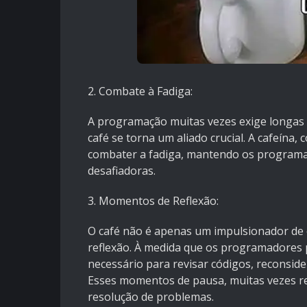
2. Combate à Fadiga:
A programação muitas vezes exige longas 
café se torna um aliado crucial. A cafeína
combater a fadiga, mantendo os programa
desafiadoras.
3. Momentos de Reflexão:
O café não é apenas um impulsionador de
reflexão. À medida que os programadores
necessário para revisar códigos, reconsid
Esses momentos de pausa, muitas vezes rega
resolução de problemas.