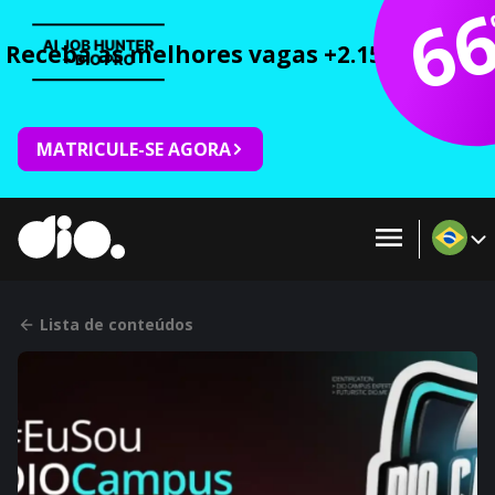
6
Receba as melhores vagas +2.150 cursos 
MATRICULE-SE AGORA
Lista de conteúdos