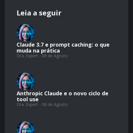
Leia a seguir
Claude 3.7 e prompt caching: o que
muda na prática
Dra. Expert - 08 de Agosto
Anthropic Claude e o novo ciclo de
tool use
Dra. Expert - 08 de Agosto