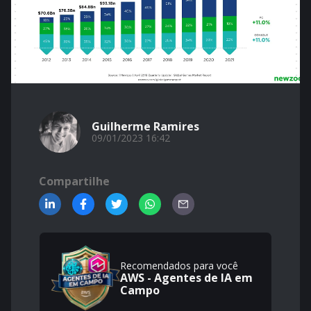
Guilherme Ramires
09/01/2023 16:42
Compartilhe
Recomendados para você
AWS - Agentes de IA em
Campo