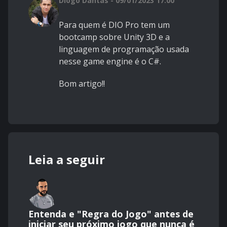
Diogo Dantas - 09/01/2023 17:00
Para quem é DIO Pro tem um
bootcamp sobre Unity 3D e a
linguagem de programação usada
nesse game engine é o C#.
Bom artigo!!
Leia a seguir
Entenda e "Regra do Jogo" antes de
iniciar seu próximo jogo que nunca é