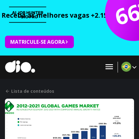
6
Receba as melhores vagas +2.150 cursos 
MATRICULE-SE AGORA
Lista de conteúdos