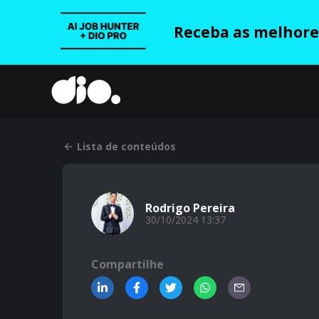
Receba as melhores
Lista de conteúdos
Rodrigo Pereira
30/10/2024 13:37
Compartilhe