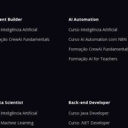
ent Builder
AI Automation
Inteligência Artificial
Curso Inteligência Artificial
ção CrewAI Fundamentals
Curso AI Automation com N8N
Formação CrewAI Fundamental
Formação AI for Teachers
ta Scientist
Back-end Developer
Inteligência Artificial
Curso Java Developer
 Machine Learning
Curso .NET Developer