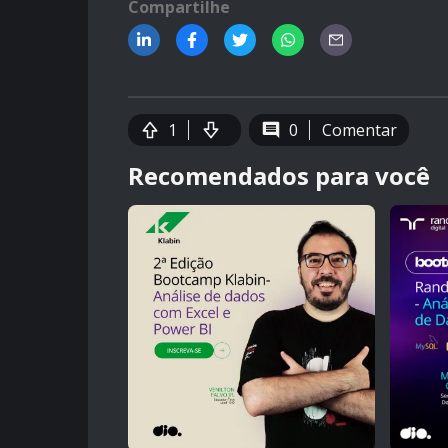
Compartilhe
1
0
Comentar
Recomendados para você