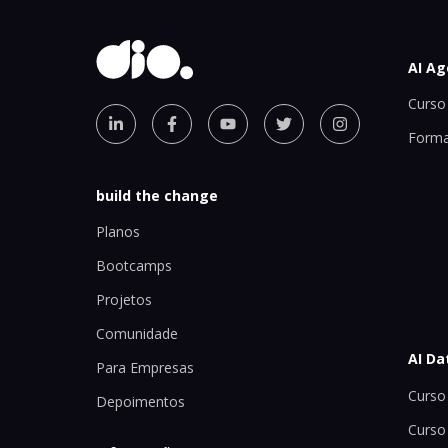
AI Ag
Curso 
Forma
build the change
Planos
Bootcamps
Projetos
Comunidade
AI Da
Para Empresas
Curso 
Depoimentos
Curso