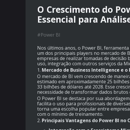
O Crescimento do Po
Essencial para Anális
#
Power BI
Nos últimos anos, o Power BI, ferramenta 
um dos principais players no mercado de B
empresas de realizar tomadas de decisão b
uso, integração com outros serviços da Mic
1.
Mercado de Business Intelligence e o 
O mercado de BI vem crescendo de maneira
estimado em aproximadamente 25 bilhões d
33 bilhões de dólares até 2028. Esse cresc
necessidade de transformar dados brutos e
O Power BI se destaca por sua abordagem v
facilita o uso para profissionais de divers
torna uma escolha popular entre empresa
com o mínimo de treinamento.
2.
Principais Vantagens do Power BI no 