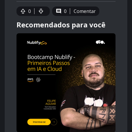
0
0
Comentar
Recomendados para você