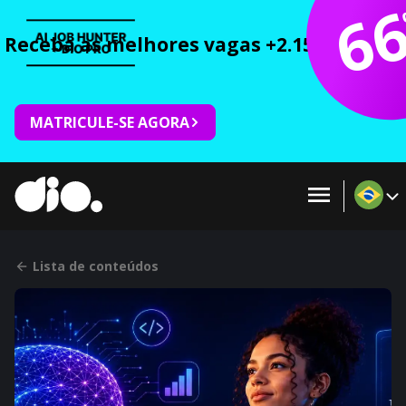
6
Receba as melhores vagas +2.150 cursos 
MATRICULE-SE AGORA
Lista de conteúdos