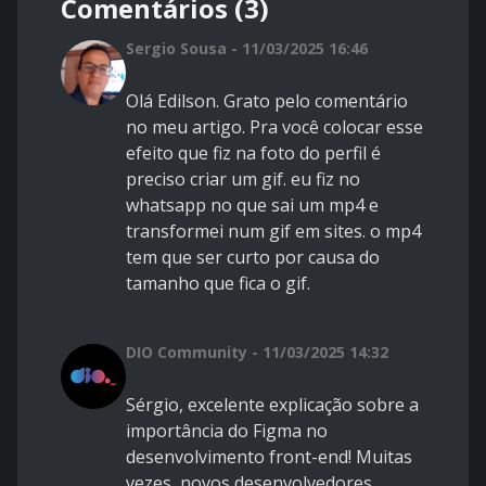
Comentários (3)
Sergio Sousa - 11/03/2025 16:46
Olá Edilson. Grato pelo comentário
no meu artigo. Pra você colocar esse
efeito que fiz na foto do perfil é
preciso criar um gif. eu fiz no
whatsapp no que sai um mp4 e
transformei num gif em sites. o mp4
tem que ser curto por causa do
tamanho que fica o gif.
DIO Community - 11/03/2025 14:32
Sérgio, excelente explicação sobre a
importância do Figma no
desenvolvimento front-end! Muitas
vezes, novos desenvolvedores