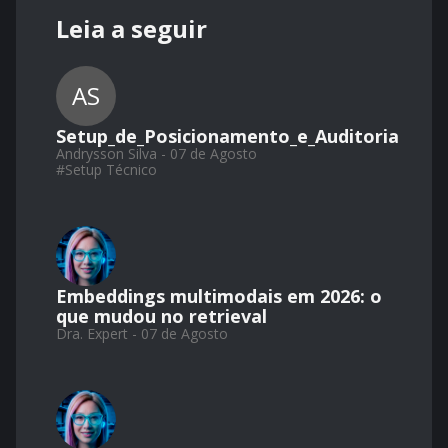
Leia a seguir
AS
Setup_de_Posicionamento_e_Auditoria
Andrysson Silva - 07 de Agosto
#
Setup Técnico
Embeddings multimodais em 2026: o
que mudou no retrieval
Dra. Expert - 07 de Agosto