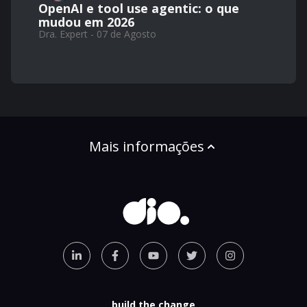
OpenAI e tool use agentic: o que
mudou em 2026
Dra. Expert - 07 de Agosto
Mais informações
build the change