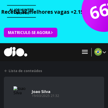
6
Receba as melhores vagas +2.150 cursos 
MATRICULE-SE AGORA
Lista de conteúdos
Joao Silva
19/03/2025 21:32