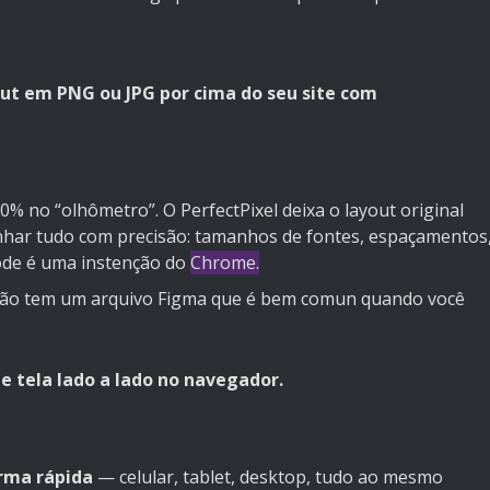
ut em PNG ou JPG por cima do seu site com
00% no “olhômetro”. O PerfectPixel deixa o layout original
alinhar tudo com precisão: tamanhos de fontes, espaçamentos
Code é uma instenção do
Chrome.
não tem um arquivo Figma que é bem comun quando você
e tela lado a lado no navegador.
rma rápida
— celular, tablet, desktop, tudo ao mesmo