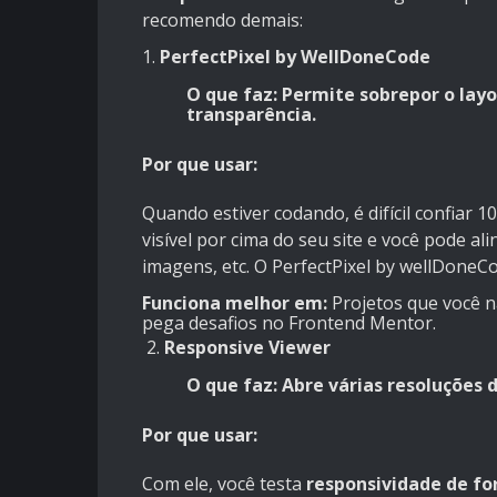
recomendo demais:
1.
PerfectPixel by WellDoneCode
O que faz:
Permite sobrepor o layo
transparência.
Por que usar:
Quando estiver codando, é difícil confiar 1
visível por cima do seu site e você pode 
imagens, etc. O PerfectPixel by wellDone
Funciona melhor em:
Projetos que você 
pega desafios no Frontend Mentor.
2.
Responsive Viewer
O que faz:
Abre várias resoluções d
Por que usar:
Com ele, você testa
responsividade de fo