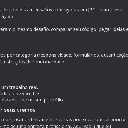
s disponibilizam desafios com layouts em JPG ou arquivos
ançado.
eram o mesmo desafio, comparar seu código, pegar ideias 
dos por categoria (responsividade, formulários, autenticaçã
é instruções de funcionalidade.
 um trabalho real.
do o que você fez.
el e adicione no seu portfólio.
r seus treinos
 reais, usar as ferramentas certas pode economizar
muito
ximo de uma entrega profissional. Aqui vão 3 que eu