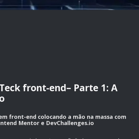
Teck front-end– Parte 1: A
o
 em front-end colocando a mão na massa com
rontend Mentor e DevChallenges.io