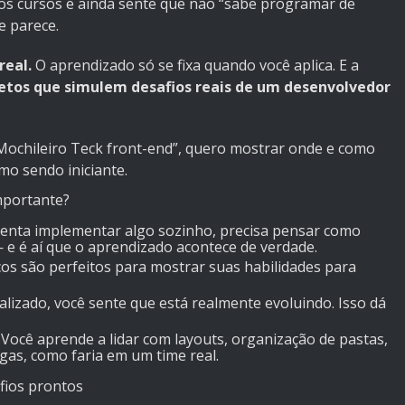
rios cursos e ainda sente que não “sabe programar de
e parece.
real.
O aprendizado só se fixa quando você aplica. E a
jetos que simulem desafios reais de um desenvolvedor
 Mochileiro Teck front-end”, quero mostrar onde e como
mo sendo iniciante.
importante?
enta implementar algo sozinho, precisa pensar como
 — e é aí que o aprendizado acontece de verdade.
cos são perfeitos para mostrar suas habilidades para
alizado, você sente que está realmente evoluindo. Isso dá
Você aprende a lidar com layouts, organização de pastas,
gas, como faria em um time real.
afios prontos