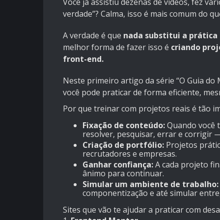
Você já assistiu dezenas de vídeos, fez vá
verdade”? Calma, isso é mais comum do qu
A verdade é que
nada substitui a prática 
melhor forma de fazer isso é
criando pro
front-end.
Neste primeiro artigo da série “O Guia do
você pode praticar de forma eficiente, mes
Por que treinar com projetos reais é tão 
Fixação de conteúdo:
Quando você t
resolver, pesquisar, errar e corrigir
Criação de portfólio:
Projetos práti
recrutadores e empresas.
Ganhar confiança:
A cada projeto fin
ânimo para continuar.
Simular um ambiente de trabalho:
componentização e até simular entre
Sites que vão te ajudar a praticar com des