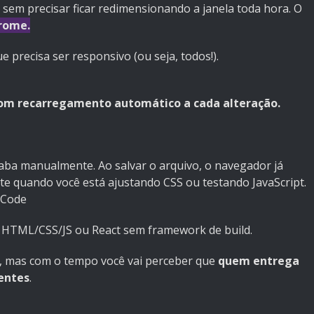
t sem precisar ficar redimensionando a janela toda hora. O
rome.
 precisa ser responsivo (ou seja, todos!).
com recarregamento automático a cada alteração.
a aba manualmente. Ao salvar o arquivo, o navegador já
nte quando você está ajustando CSS ou testando JavaScript.
 Code
 HTML/CSS/JS ou React sem framework de build.
, mas com o tempo você vai perceber que
quem entrega
entes
.