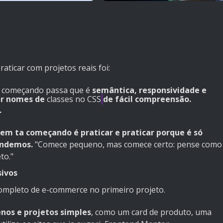
aticar com projetos reais foi:
a começando passa que é
semântica, responsividade e
iar nomes de
classes no CSS
de fácil compreensão.
.
em ta começando é praticar e praticar porque é só
endemos.
"Comece pequeno, mas comece certo: pense como
to."
sivos
completo de e-commerce no primeiro projeto.
os e projetos simples
, como um card de produto, uma