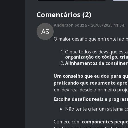
Comentários (2)
Anderson Souza - 26/05/2025 11:34
AS
O maior desafio que enfrentei ao pr
O que todos os devs que est
organização do código, cr
Alinhamentos de contêiner
Um conselho que eu dou para qu
praticando que reaumente apr
um dev real desde o primeiro proje
Escolha desafios reais e progres
Não tente criar um sistema 
Comece com
componentes pequen