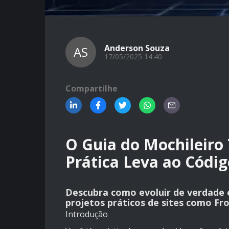
Anderson Souza
AS
17/05/2025 14:40
Compartilhe
O Guia do Mochileiro 
Prática Leva ao Códig
Descubra como evoluir de verdade
projetos práticos de sites como F
Introdução