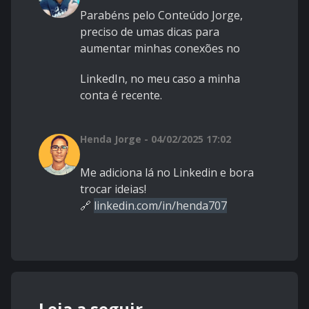
Parabéns pelo Conteúdo Jorge,
preciso de umas dicas para
aumentar minhas conexões no
LinkedIn, no meu caso a minha
conta é recente.
Henda Jorge - 04/02/2025 17:02
Me adiciona lá no Linkedin e bora
trocar ideias!
🔗
linkedin.com/in/henda707
Leia a seguir