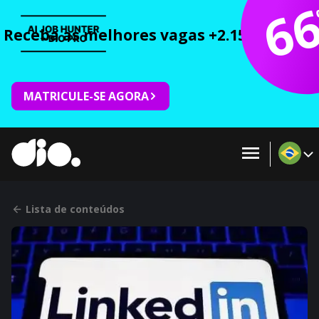
6
Receba as melhores vagas +2.150 cursos 
MATRICULE-SE AGORA
Lista de conteúdos