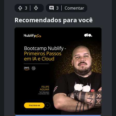
3
3
Comentar
Recomendados para você