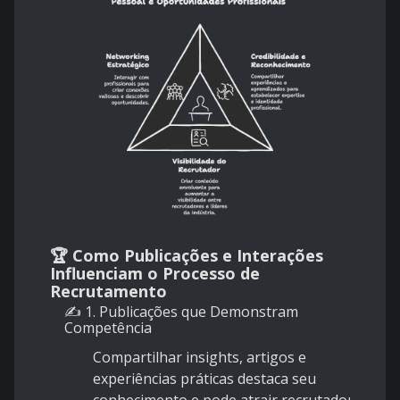
🏆 Como Publicações e Interações
Influenciam o Processo de
Recrutamento
✍️ 1. Publicações que Demonstram
Competência
Compartilhar insights, artigos e
experiências práticas destaca seu
conhecimento e pode atrair recrutadores em