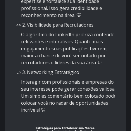
expertise e fortalece sua identidade
profissional. Isso gera credibilidade e
reconhecimento na área. 💡
👀 2. Visibilidade para Recrutadores
O algoritmo do LinkedIn prioriza conteúdos
relevantes e interativos. Quanto mais
engajamento suas publicações tiverem,
maior a chance de você ser notado por
recrutadores e líderes da sua área. 📈
🤝 3. Networking Estratégico
Interagir com profissionais e empresas do
seu interesse pode gerar conexões valiosas.
Um simples comentário bem colocado pode
colocar você no radar de oportunidades
incríveis! 🚀