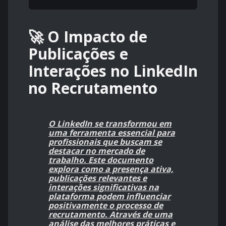
🚀 O Impacto de
Publicações e
Interações no LinkedIn
no Recrutamento
O LinkedIn se transformou em
uma ferramenta essencial para
profissionais que buscam se
destacar no mercado de
trabalho. Este documento
explora como a presença ativa,
publicações relevantes e
interações significativas na
plataforma podem influenciar
positivamente o processo de
recrutamento. Através de uma
análise das melhores práticas e