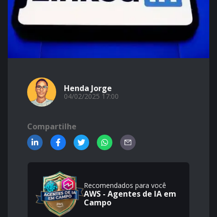
Henda Jorge
04/02/2025 17:00
Compartilhe
Recomendados para você
AWS - Agentes de IA em
Campo