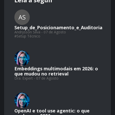
AS
Setup_de_Posicionamento_e_Auditoria
Andrysson Silva - 07 de Agosto
#
Setup Técnico
Embeddings multimodais em 2026: o
que mudou no retrieval
Dra. Expert - 07 de Agosto
OpenAI e tool use agentic: o que