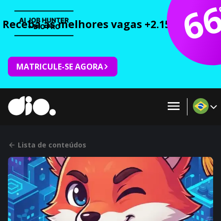
6
Receba as melhores vagas +2.150 cursos 
MATRICULE-SE AGORA
Lista de conteúdos