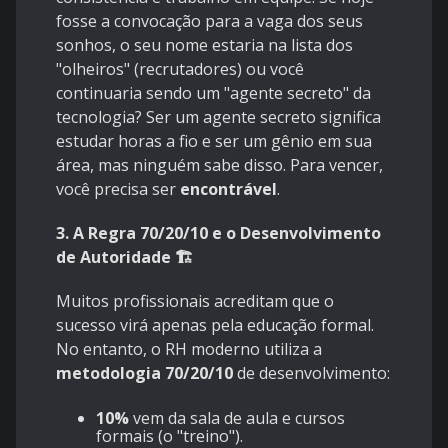
fosse a convocação para a vaga dos seus
sonhos, o seu nome estaria na lista dos
"olheiros" (recrutadores) ou você
continuaria sendo um "agente secreto" da
tecnologia? Ser um agente secreto significa
estudar horas a fio e ser um gênio em sua
área, mas ninguém sabe disso. Para vencer,
você precisa ser
encontrável
.
3. A Regra 70/20/10 e o Desenvolvimento
de Autoridade 🏗️
Muitos profissionais acreditam que o
sucesso virá apenas pela educação formal.
No entanto, o RH moderno utiliza a
metodologia 70/20/10
de desenvolvimento:
10%
vem da sala de aula e cursos
formais (o "treino").