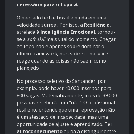
necessária para o Topo 🧘
O mercado tech é hostil e muda em uma
velocidade surreal. Por isso, a
Resiliência
,
atrelada à
Inteligência Emocional
, tornou-
se a
soft skill
mais vital do momento. Chegar
ao topo não é apenas sobre dominar o
último framework, mas sobre como você
reage quando as coisas não saem como
planejado.
No processo seletivo do Santander, por
exemplo, pode haver 40.000 inscritos para
800 vagas. Matematicamente, mais de 39.000
pessoas receberão um "não". O profissional
resiliente entende que uma reprovação não
é um atestado de incapacidade, mas uma
oportunidade de ajuste e aprendizado. Ter
autoconhecimento
ajuda a distinguir entre