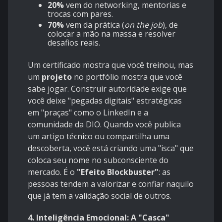
20%
vem do networking, mentorias e
trocas com pares.
70%
vem da prática (
on the job
), de
colocar a mão na massa e resolver
desafios reais.
Um certificado mostra que você treinou, mas
um
projeto
no portfólio mostra que você
sabe jogar. Construir autoridade exige que
você deixe "pegadas digitais" estratégicas
em "praças" como o LinkedIn e a
comunidade da DIO. Quando você publica
um artigo técnico ou compartilha uma
descoberta, você está criando uma "isca" que
coloca seu nome no subconsciente do
mercado. É o
"Efeito Blockbuster"
: as
pessoas tendem a valorizar e confiar naquilo
que já tem a validação social de outros.
4. Inteligência Emocional: A "Casca"