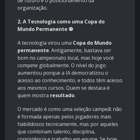
de futuro e o posicionamento da
organização.
2. A Tecnologia como uma Copa do
Mundo Permanente ⚽
A tecnologia virou uma
Copa do Mundo
permanente
. Antigamente, bastava ser
bom no campeonato local, mas hoje você
compete globalmente. O nível do jogo
aumentou porque a IA democratizou o
acesso ao conhecimento, e todos têm acesso
aos mesmos cursos. Quem se destaca é
quem mostra
resultado
.
O mercado é como uma seleção campeã: não
é formada apenas pelos jogadores mais
habilidosos tecnicamente, mas por aqueles
que combinam talento, disciplina,
consistência e trabalho em equipe. Se hoje