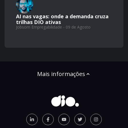
AI nas vagas: onde a demanda cruza
trilhas DIO ativas
Jobsom Empregabilidade - 09 de Agosto
Mais informações