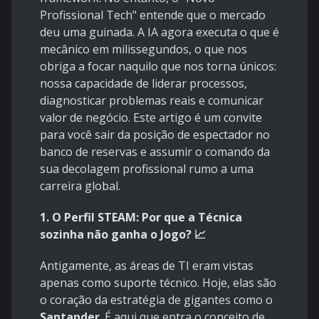
Profissional Tech" entende que o mercado
deu uma guinada. A IA agora executa o que é
mecânico em milissegundos, o que nos
obriga a focar naquilo que nos torna únicos:
nossa capacidade de liderar processos,
diagnosticar problemas reais e comunicar
valor de negócio. Este artigo é um convite
para você sair da posição de espectador no
banco de reservas e assumir o comando da
sua decolagem profissional rumo a uma
carreira global.
1. O Perfil STEAM: Por que a Técnica
sozinha não ganha o Jogo? 📈
Antigamente, as áreas de TI eram vistas
apenas como suporte técnico. Hoje, elas são
o coração da estratégia de gigantes como o
Santander
. É aqui que entra o conceito de