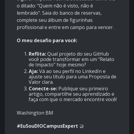
o ditado: "Quem não é visto, não é
lembrado". Saia do banco de reservas,
complete seu álbum de figurinhas
profissional e entre em campo para vencer.
O meu desafio para você:
Reflita:
Qual projeto do seu GitHub
você pode transformar em um "Relato
de Impacto" hoje mesmo?
Aja:
Vá ao seu perfil no LinkedIn e
ajuste seu título para uma Proposta de
Valor clara.
Conecte-se:
Publique seu primeiro
artigo, compartilhe seu aprendizado e
faça com que o mercado encontre você!
Washington BM
#EuSouDIOCampusExpert
🤝