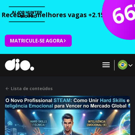
6
Receba as melhores vagas +2.150 cursos 
MATRICULE-SE AGORA
Lista de conteúdos