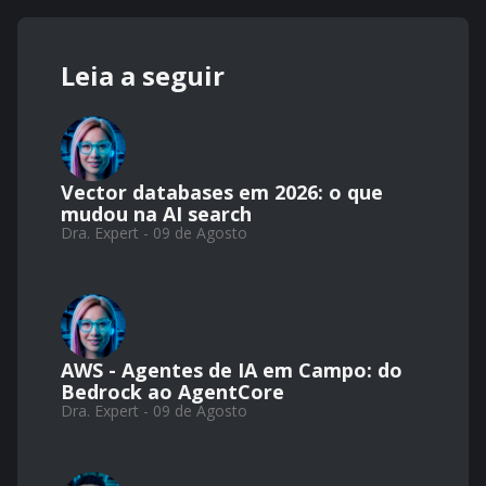
Leia a seguir
Vector databases em 2026: o que
mudou na AI search
Dra. Expert - 09 de Agosto
AWS - Agentes de IA em Campo: do
Bedrock ao AgentCore
Dra. Expert - 09 de Agosto