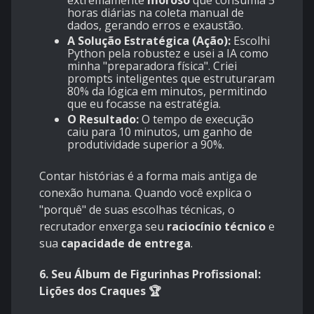
extremamente
moroso
que consumia 5
horas diárias na coleta manual de
dados, gerando erros e exaustão.
A Solução Estratégica (Ação):
Escolhi
Python pela robustez e usei a IA como
minha "preparadora física". Criei
prompts inteligentes que estruturaram
80% da lógica em minutos, permitindo
que eu focasse na estratégia.
O Resultado:
O tempo de execução
caiu para 10 minutos, um ganho de
produtividade superior a 90%.
Contar histórias é a forma mais antiga de
conexão humana. Quando você explica o
"porquê" de suas escolhas técnicas, o
recrutador enxerga seu
raciocínio técnico
e
sua
capacidade de entrega
.
6. Seu Álbum de Figurinhas Profissional:
Lições dos Craques 🏆