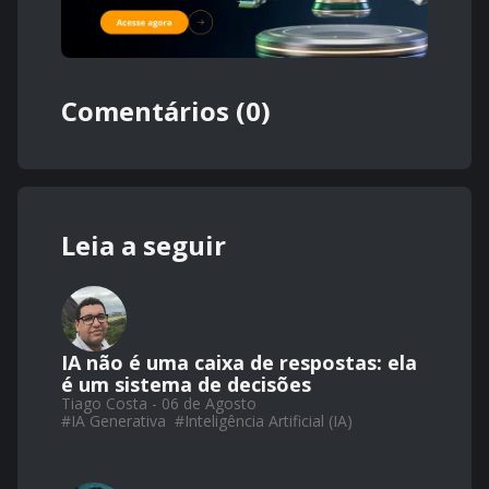
Comentários (0)
Leia a seguir
IA não é uma caixa de respostas: ela
é um sistema de decisões
Tiago Costa - 06 de Agosto
#
IA Generativa
#
Inteligência Artificial (IA)