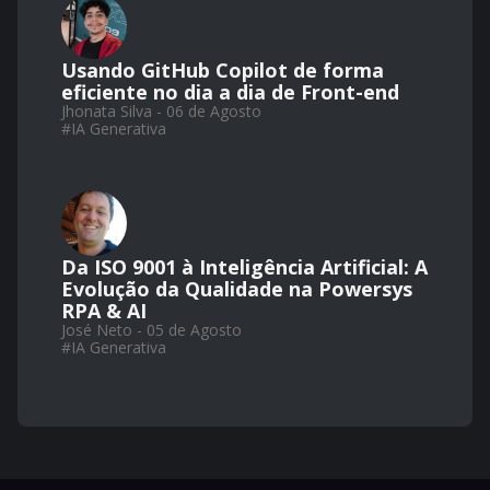
Usando GitHub Copilot de forma
eficiente no dia a dia de Front-end
Jhonata Silva - 06 de Agosto
#
IA Generativa
Da ISO 9001 à Inteligência Artificial: A
Evolução da Qualidade na Powersys
RPA & AI
José Neto - 05 de Agosto
#
IA Generativa