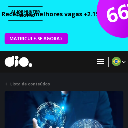
6
Receba as melhores vagas +2.150 cursos 
MATRICULE-SE AGORA
Lista de conteúdos