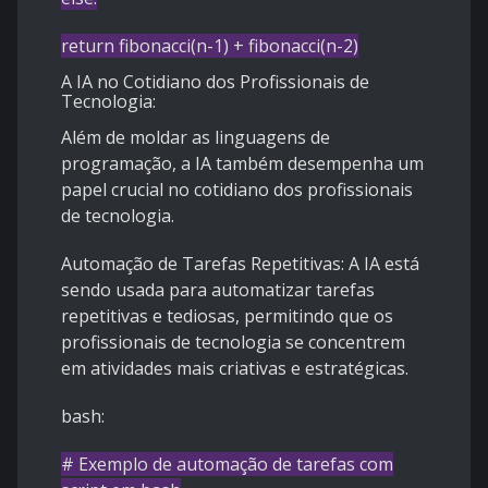
return
fibonacci(n-
1
) + fibonacci(n-
2
)
A IA no Cotidiano dos Profissionais de
Tecnologia:
Além de moldar as linguagens de
programação, a IA também desempenha um
papel crucial no cotidiano dos profissionais
de tecnologia.
Automação de Tarefas Repetitivas:
A IA está
sendo usada para automatizar tarefas
repetitivas e tediosas, permitindo que os
profissionais de tecnologia se concentrem
em atividades mais criativas e estratégicas.
bash:
# Exemplo de automação de tarefas com