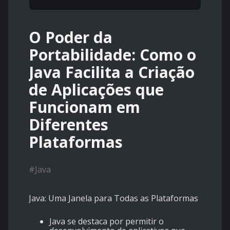
O Poder da
Portabilidade: Como o
Java Facilita a Criação
de Aplicações que
Funcionam em
Diferentes
Plataformas
#
Java
Java: Uma Janela para Todas as Plataformas
Java se destaca por permitir o