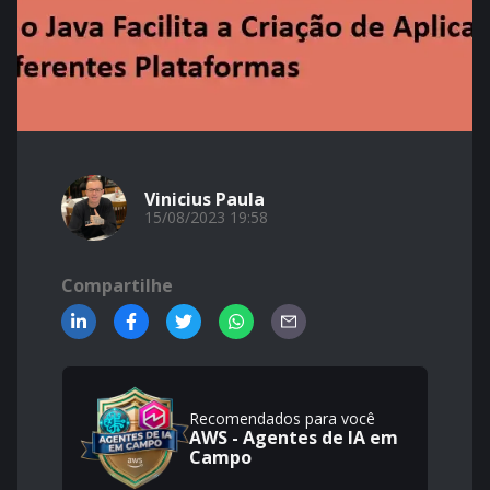
Vinicius Paula
15/08/2023 19:58
Compartilhe
Recomendados para você
AWS - Agentes de IA em
Campo