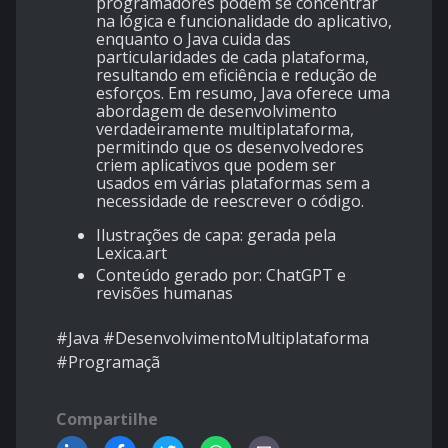
programadores podem se concentrar
na lógica e funcionalidade do aplicativo,
enquanto o Java cuida das
particularidades de cada plataforma,
resultando em eficiência e redução de
esforços. Em resumo, Java oferece uma
abordagem de desenvolvimento
verdadeiramente multiplataforma,
permitindo que os desenvolvedores
criem aplicativos que podem ser
usados em várias plataformas sem a
necessidade de reescrever o código.
Ilustrações de capa: gerada pela
Lexica.art
Conteúdo gerado por: ChatGPT e
revisões humanas
#Java #DesenvolvimentoMultiplataforma
#Programaçã
Compartilhe