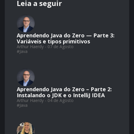
Leia a seguir
Aprendendo Java do Zero — Parte 3:
Variáveis e tipos primitivos
Arthur Haerdy - 07 de Agosto
#
Java
Aprendendo Java do Zero – Parte 2:
Instalando o JDK e o IntelliJ IDEA
Arthur Haerdy - 04 de Agosto
#
Java