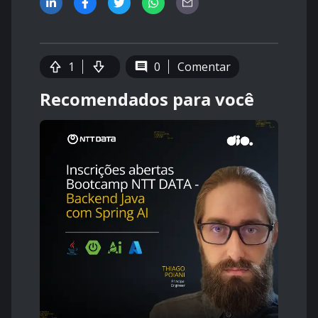
1
0
Comentar
Recomendados para você