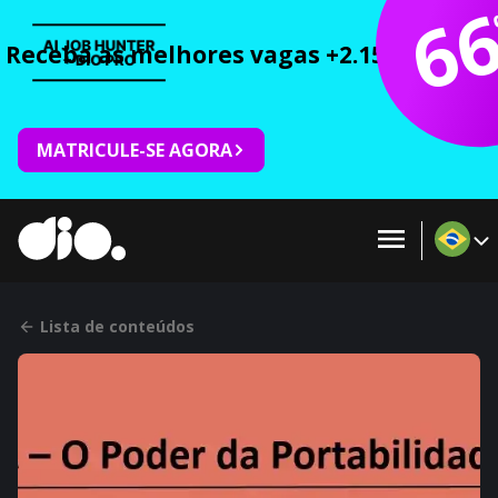
6
Receba as melhores vagas +2.150 cursos 
MATRICULE-SE AGORA
Lista de conteúdos