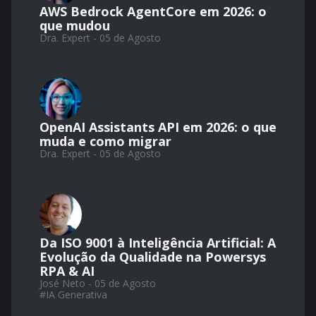
AWS Bedrock AgentCore em 2026: o
que mudou
Dra. Expert - 05 de Agosto
OpenAI Assistants API em 2026: o que
muda e como migrar
Dra. Expert - 05 de Agosto
Da ISO 9001 à Inteligência Artificial: A
Evolução da Qualidade na Powersys
RPA & AI
José Neto - 05 de Agosto
#
IA Generativa