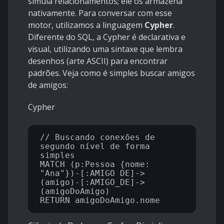
simula relacionamentos; ele os armazena
nativamente. Para conversar com esse
motor, utilizamos a linguagem
Cypher
.
Diferente do SQL, a Cypher é declarativa e
visual, utilizando uma sintaxe que lembra
desenhos (arte ASCII) para encontrar
padrões. Veja como é simples buscar amigos
de amigos:
Cypher
// Buscando conexões de 
segundo nível de forma 
simples

MATCH (p:Pessoa {nome: 
"Ana"})-[:AMIGO_DE]->
(amigo)-[:AMIGO_DE]->
(amigoDoAmigo)
