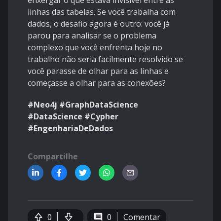
enxergar o que estava invisível entre as
linhas das tabelas. Se você trabalha com
dados, o desafio agora é outro: você já
parou para analisar se o problema
complexo que você enfrenta hoje no
trabalho não seria facilmente resolvido se
você parasse de olhar para as linhas e
começasse a olhar para as conexões?
#Neo4j #GraphDataScience
#DataScience #Cypher
#EngenhariaDeDados
Compartilhe
0
0
Comentar