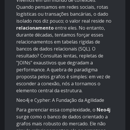
Vivemos em um mundo de conexões.
Quando pensamos em redes sociais, rotas
logísticas ou transações bancárias, o dado
isolado nos diz pouco; o valor real reside no
relacionamento
entre eles. No entanto,
durante décadas, tentamos forçar esses
relacionamentos em tabelas rígidas de
bancos de dados relacionais (SQL). O
resultado? Consultas lentas, repletas de
"JOINs" exaustivos que degradam a
performance. A quebra de paradigma
proposta pelos grafos é simples: em vez de
esconder a conexão, nós a tornamos o
elemento central da estrutura.
Neo4j e Cypher: A Fundação da Agilidade
Para gerenciar essa complexidade, o
Neo4j
surge como o banco de dados orientado a
grafos mais robusto do mercado. Ele não