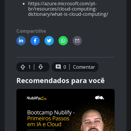
https://azure.microsoft.com/pt-
br/resources/cloud-computing-
dictionary/what-is-cloud-computing/
Compartilhe
1
0
Comentar
Recomendados para você