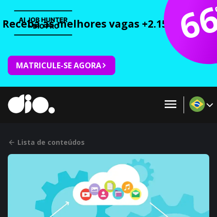
6
Receba as melhores vagas +2.150 cursos 
MATRICULE-SE AGORA
Lista de conteúdos