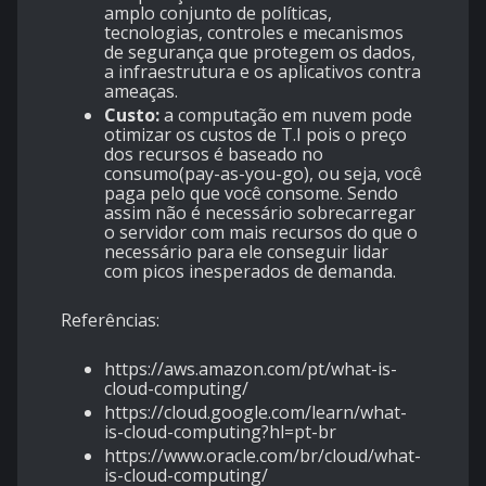
amplo conjunto de políticas,
tecnologias, controles e mecanismos
de segurança que protegem os dados,
a infraestrutura e os aplicativos contra
ameaças.
Custo:
a computação em nuvem pode
otimizar os custos de T.I pois o preço
dos recursos é baseado no
consumo(pay-as-you-go), ou seja, você
paga pelo que você consome. Sendo
assim não é necessário sobrecarregar
o servidor com mais recursos do que o
necessário para ele conseguir lidar
com picos inesperados de demanda.
Referências:
https://aws.amazon.com/pt/what-is-
cloud-computing/
https://cloud.google.com/learn/what-
is-cloud-computing?hl=pt-br
https://www.oracle.com/br/cloud/what-
is-cloud-computing/