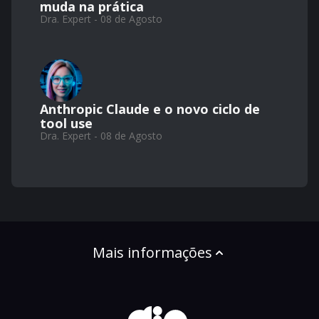
muda na prática
Dra. Expert - 08 de Agosto
Anthropic Claude e o novo ciclo de
tool use
Dra. Expert - 08 de Agosto
Mais informações