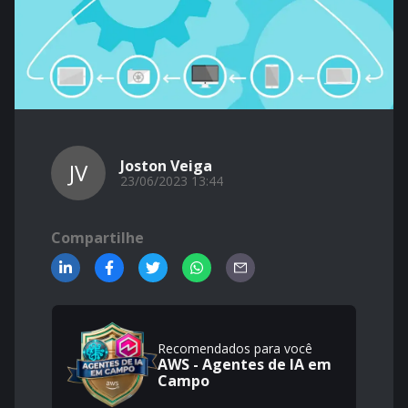
Joston Veiga
JV
23/06/2023 13:44
Compartilhe
Recomendados para você
AWS - Agentes de IA em
Campo