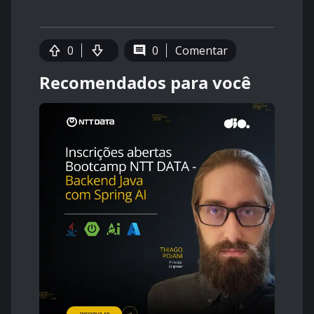
0
0
Comentar
Recomendados para você