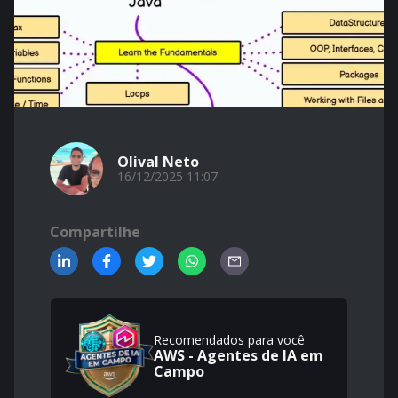
Olival Neto
16/12/2025 11:07
Compartilhe
Recomendados para você
AWS - Agentes de IA em
Campo