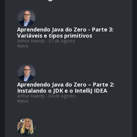
Aprendendo Java do Zero - Parte 3:
Variáveis e tipos primitivos
Arthur Haerdy - 07 de Agosto
#
Java
Aprendendo Java do Zero – Parte 2:
Instalando o JDK e o IntelliJ IDEA
Arthur Haerdy - 04 de Agosto
#
Java