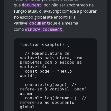
que
, por não ser encontrado na
document
função atual, o JavaScript começa a procurar
no escopo global até encontrar a
variável
(que é a mesma
document
como
).
window.document
function example() {

  // Nomenclatura de 
variáveis mais clara, sem 
problemas com o escopo da 
variável 👍

  const page = "Hello 
World";

  console.log(page); // 
refere-se à variável 'page' 
acima

  console.log(document); // 
refere-se ao documento 
global
