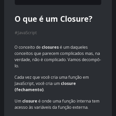
O que é um Closure?
#
JavaScript
O conceito de
closures
é um daqueles
conceitos que parecem complicados mas, na
verdade, não é complicado. Vamos decompô-
lo.
Cada vez que você cria uma função em
JavaScript, você cria um
closure
(fechamento)
.
Um
closure
é onde uma função interna tem
acesso às variáveis ​​da função externa.