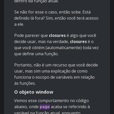
dentro da função atual.
Se não for esse o caso, então sobe. Está
definido lá fora? Sim, então você terá acesso
a ele.
Pode parecer que
closures
é algo que você
decide usar, mas na verdade,
closures
é o
que você obtém (automaticamente) toda vez
que define uma função.
Portanto, não é um recurso que você decide
usar, mas sim uma explicação de como
funciona o escopo de variáveis ​​em relação
às funções.
O objeto window
Vemos esse comportamento no código
abaixo, onde
acaba se referindo à
page
variável na função atual, enquanto