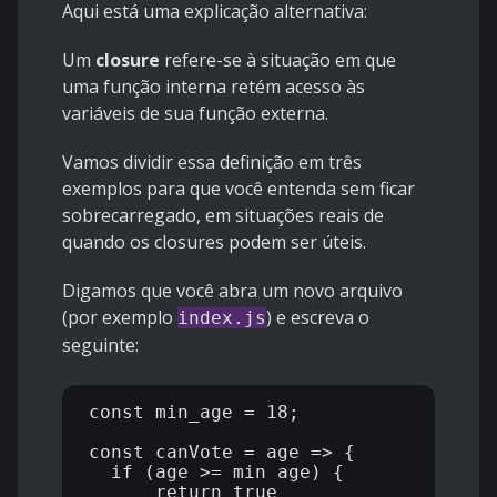
Aqui está uma explicação alternativa:
Um
closure
refere-se à situação em que
uma função interna retém acesso às
variáveis ​​de sua função externa.
Vamos dividir essa definição em três
exemplos para que você entenda sem ficar
sobrecarregado, em situações reais de
quando os closures podem ser úteis.
Digamos que você abra um novo arquivo
(por exemplo
) e escreva o
index.js
seguinte:
const min_age = 18;

const canVote = age => {

  if (age >= min_age) {

      return true
