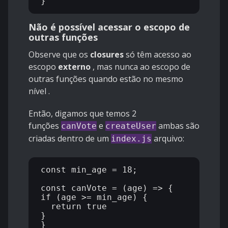
Não é possível acessar o escopo de
outras funções
Observe que os
closures
só têm acesso ao
escopo
externo
, mas nunca ao escopo de
outras funções quando estão no mesmo
nível .
Então, digamos que temos 2
funções
e
ambas são
canVote
createUser
criadas dentro de um
arquivo:
index.js
const min_age = 18;

const canVote = (age) => {

if (age >= min_age) {

  return true

}

}
