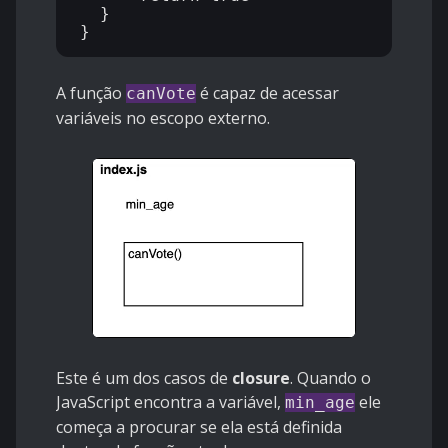
  }

A função
é capaz de acessar
canVote
variáveis ​​no escopo externo.
Este é um dos casos de
closure
. Quando o
JavaScript encontra a variável,
ele
min_age
começa a procurar se ela está definida