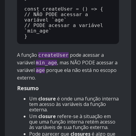
const createUser = () => {

// NÃO PODE acessar a 
variável `age`

// PODE acessar a variável 
`min_age`

A função
pode acessar a
createUser
variável
, mas NÃO PODE acessar a
min_age
variável
porque ela não está no escopo
age
externo.
Resumo
Um
closure
é onde uma função interna
tem acesso às variáveis ​​da função
externa.
Um
closure
refere-se à situação em
que uma função interna retém acesso
às variáveis ​​de sua função externa.
Pode parecer que
closures
é algo que