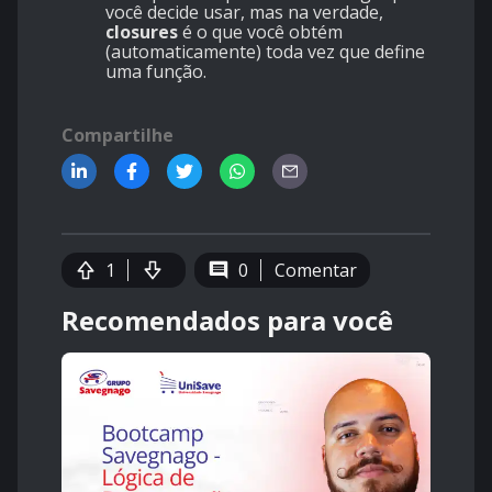
você decide usar, mas na verdade,
closures
é o que você obtém
(automaticamente) toda vez que define
uma função.
Compartilhe
1
0
Comentar
Recomendados para você