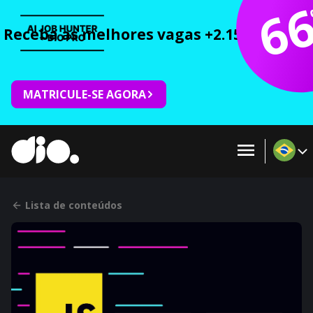
6
Receba as melhores vagas +2.150 cursos 
MATRICULE-SE AGORA
Lista de conteúdos