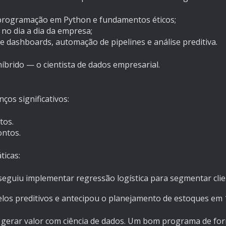
, programação em Python e fundamentos éticos;
no dia a dia da empresa;
de dashboards, automação de pipelines e análise preditiva.
híbrido — o cientista de dados empresarial.
ços significativos:
tos.
ontos.
ticas:
eguiu implementar regressão logística para segmentar clie
s preditivos e antecipou o planejamento de estoques em 1
 gerar valor com ciência de dados. Um bom programa de f