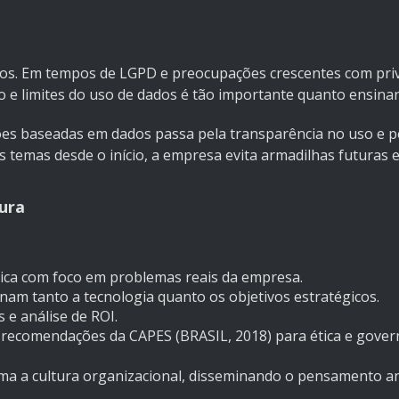
dos. Em tempos de LGPD e preocupações crescentes com pri
 e limites do uso de dados é tão importante quanto ensinar
uções baseadas em dados passa pela transparência no uso e p
s temas desde o início, a empresa evita armadilhas futuras 
ura
ática com foco em problemas reais da empresa.
am tanto a tecnologia quanto os objetivos estratégicos.
e análise de ROI.
 recomendações da CAPES (BRASIL, 2018) para ética e gover
rma a cultura organizacional, disseminando o pensamento an