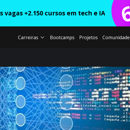
 vagas +2.150 cursos em tech e IA
Carreiras
Bootcamps
Projetos
Comunidade