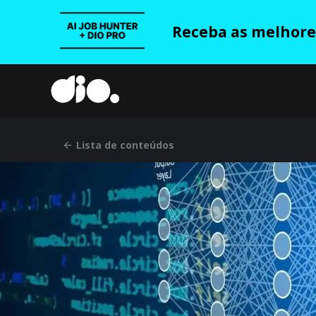
Receba as melhores
Lista de conteúdos