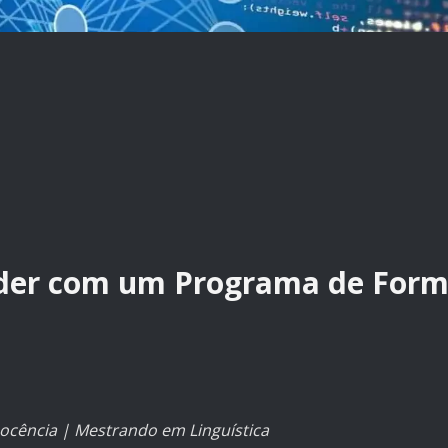
der com um Programa de For
ocência | Mestrando em Linguística