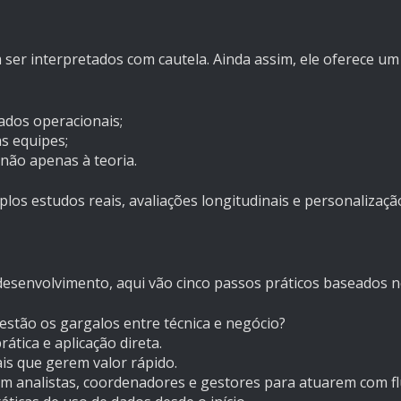
 ser interpretados com cautela. Ainda assim, ele oferece um
ados operacionais;
as equipes;
 não apenas à teoria.
los estudos reais, avaliações longitudinais e personalizaçã
 desenvolvimento, aqui vão cinco passos práticos baseados n
 estão os gargalos entre técnica e negócio?
rática e aplicação direta.
ais que gerem valor rápido.
m analistas, coordenadores e gestores para atuarem com fl