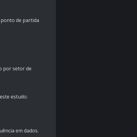
 ponto de partida
o por setor de
este estudo:
uência em dados.