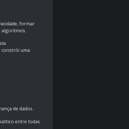
vacidade, formar
 algoritmos.
ela
e constrói uma
nança de dados.
alítico entre todas