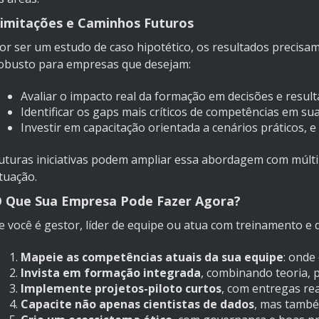
imitações e Caminhos Futuros
or ser um estudo de caso hipotético, os resultados precisam
obusto para empresas que desejam:
Avaliar o impacto real da formação em decisões e result
Identificar os gaps mais críticos de competências em su
Investir em capacitação orientada a cenários práticos, e
uturas iniciativas podem ampliar essa abordagem com múltip
tuação.
 Que Sua Empresa Pode Fazer Agora?
e você é gestor, líder de equipe ou atua com treinamento e
Mapeie as competências atuais da sua equipe
: onde
Invista em formação integrada
, combinando teoria, p
Implemente projetos-piloto curtos
, com entregas re
Capacite não apenas cientistas de dados
, mas també