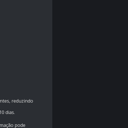
ntes, reduzindo
0 dias.
ormação pode