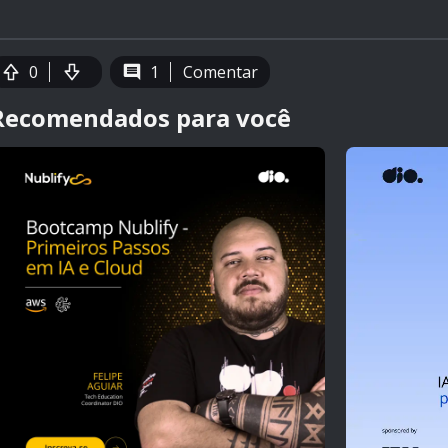
0
1
Comentar
Recomendados para você