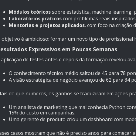
Módulos teóricos
sobre estatística, machine learning
Laboratórios práticos
com problemas reais inspirados 
Mentorias e projetos aplicados
, com foco na criação 
 objetivo é ambicioso: formar um novo tipo de profissional 
esultados Expressivos em Poucas Semanas
 aplicação de testes antes e depois da formação revelou avan
O conhecimento técnico médio saltou de 45 para 78 pon
A visão estratégica de negócio avançou de 62 para 84 p
ais do que números, os ganhos se traduziram em ações prá
Um analista de marketing que mal conhecia Python cons
15% do custo em campanhas.
Uma gerente de produto criou um dashboard com modelo
sses casos mostram que não é preciso anos para começar a