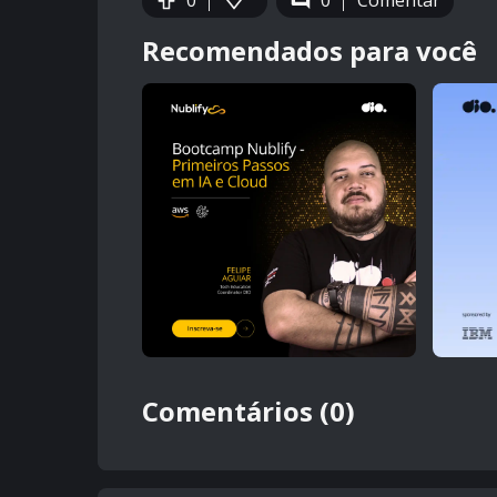
0
0
Comentar
Recomendados para você
Comentários (0)