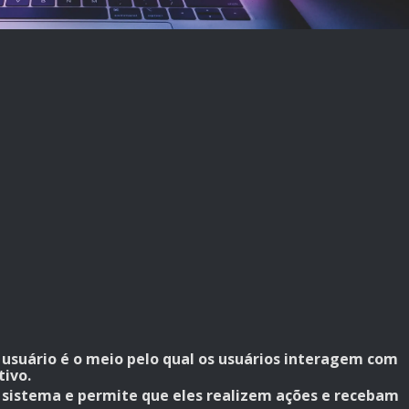
?
o usuário é o meio pelo qual os usuários interagem com
tivo.
o sistema e permite que eles realizem ações e recebam