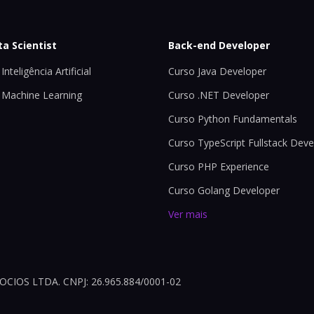
ta Scientist
Back-end Developer
Inteligência Artificial
Curso Java Developer
 Machine Learning
Curso .NET Developer
Curso Python Fundamentals
Curso TypeScript Fullstack Deve
Curso PHP Experience
Curso Golang Developer
Ver mais
OS LTDA. CNPJ: 26.965.884/0001-02