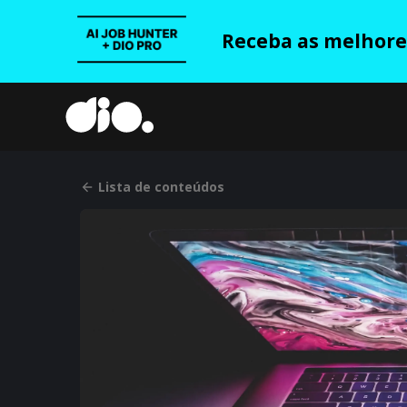
Receba as melhores
Lista de conteúdos