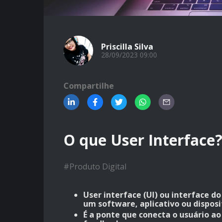
Priscilla Silva
28/09/2023 09:00
Compartilhe
O que User Interface
#
Produto Digital
User interface (UI) ou interface d
um software, aplicativo ou disposi
É a ponte que conecta o usuário a