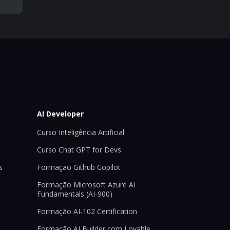
AI Developer
Curso Inteligência Artificial
Curso Chat GPT for Devs
s
Formação Github Copilot
Formação Microsoft Azure AI
Fundamentals (AI-900)
Formação AI-102 Certification
Formação AI Builder com Lovable