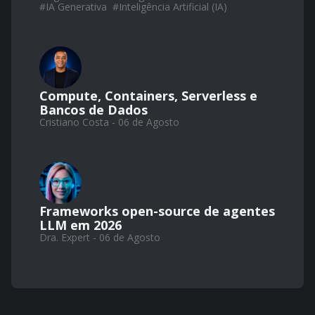
#
IA Generativa
#
Inteligência Artificial (IA)
Compute, Containers, Serverless e
Bancos de Dados
Cristiano Costa - 06 de Agosto
Frameworks open-source de agentes
LLM em 2026
Dra. Expert - 06 de Agosto