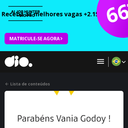
6
Receba as melhores vagas +2.150 cursos 
MATRICULE-SE AGORA
Lista de conteúdos