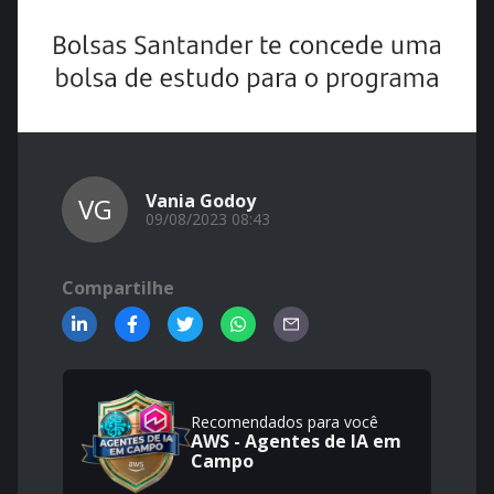
Vania Godoy
VG
09/08/2023 08:43
Compartilhe
Recomendados para você
AWS - Agentes de IA em
Campo