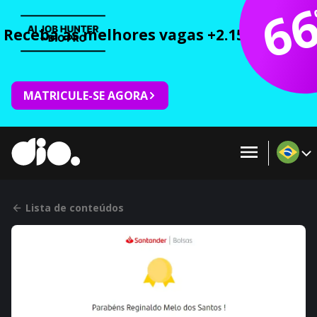
6
Receba as melhores vagas +2.150 cursos 
MATRICULE-SE AGORA
Lista de conteúdos