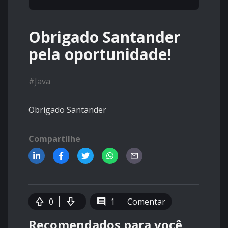
Obrigado Santander
pela oportunidade!
#
Java
Obrigado Santander
Compartilhe
0
1
Comentar
Recomendados para você