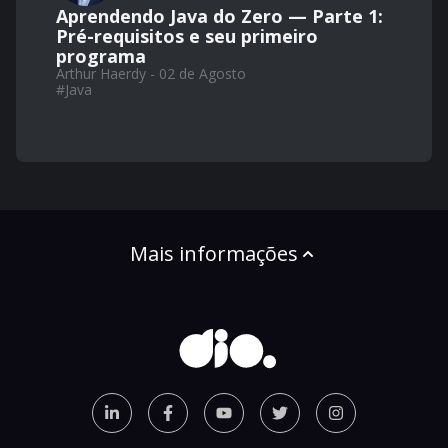
Aprendendo Java do Zero — Parte 1:
Pré-requisitos e seu primeiro
programa
Arthur Haerdy - 02 de Agosto
#
Java
Mais informações