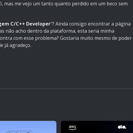
IO, mas me vejo um tanto quanto perdido em um beco sem
gem C/C++ Developer
"? Ainda consigo encontrar a página
s não acho dentro da plataforma, esta seria minha
ncontra com esse problema? Gostaria muito mesmo de poder
e já agradeço.