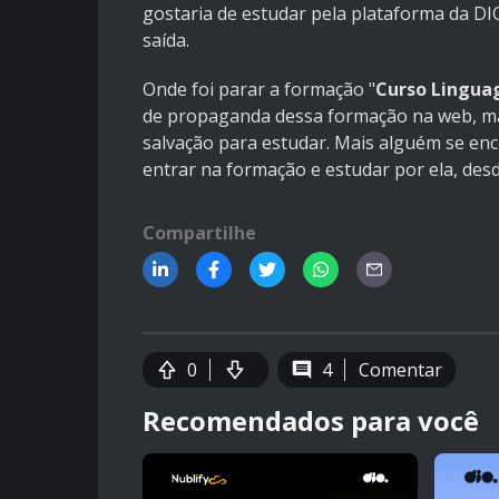
gostaria de estudar pela plataforma da D
saída.
Onde foi parar a formação "
Curso Lingua
de propaganda dessa formação na web, ma
salvação para estudar. Mais alguém se e
entrar na formação e estudar por ela, desd
Compartilhe
0
4
Comentar
Recomendados para você