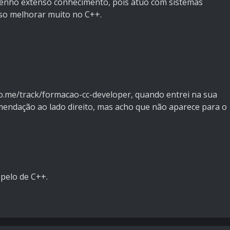
 tenho extenso conhecimento, pois atuo com sistemas
so melhorar muito no C++.
dio.me/track/formacao-cc-developer, quando entrei na sua
mendação ao lado direito, mas acho que não aparece para o
pelo de C++.