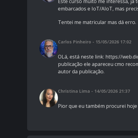
Este curso muito me interessa, já
embarcados e IoT/AIoT, mas preci
Tentei me matricular mas dá erro.
Carlos Pinheiro - 15/05/2026 17:02
OLá, está neste link: https://web.
publicação ele apareceu cmo reco
autor da publicação.
Christina Lima - 14/05/2026 21:37
Pior que eu também procurei hoje 