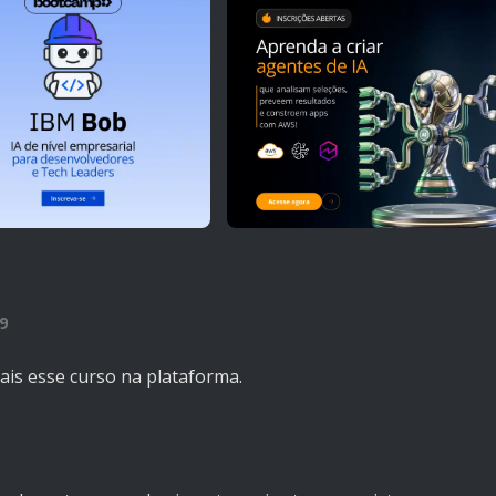
9
s esse curso na plataforma.