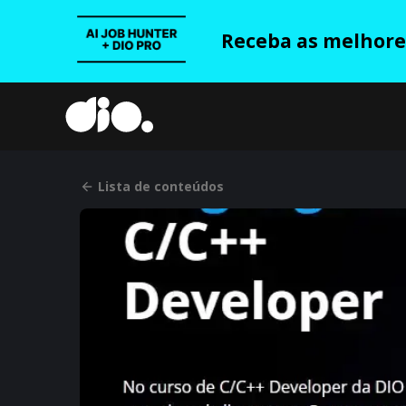
Receba as melhores
Lista de conteúdos