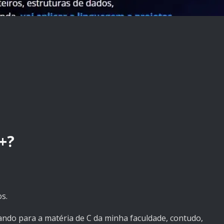
+?
s.
ndo para a matéria de C da minha faculdade, contudo,