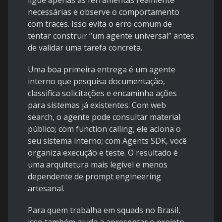
ligue apenas as ferramentas realmente
necessárias e observe o comportamento
com traces. Isso evita o erro comum de
tentar construir “um agente universal” antes
de validar uma tarefa concreta.
Uma boa primeira entrega é um agente
interno que pesquisa documentação,
classifica solicitações e encaminha ações
para sistemas já existentes. Com
web
search
, o agente pode consultar material
público; com
function calling
, ele aciona o
seu sistema interno; com
Agents SDK
, você
organiza execução e teste. O resultado é
uma arquitetura mais legível e menos
dependente de prompt engineering
artesanal.
Para quem trabalha em squads no Brasil,