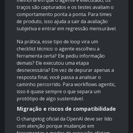
melhoria em que o agente é executado, os
traços são capturados e os testes avaliam o
comportamento ponta a ponta. Para times
de produto, isso ajuda a sair da avaliação
subjetiva e entrar em regressão mensurável.
Na prática, esse tipo de loop vira um
checklist técnico: o agente escolheu a
ferramenta certa? Ele pediu informação
demais? Ele executou uma etapa
desnecessária? Em vez de depurar apenas a
resposta final, você passa a analisar o
caminho percorrido. Para workflows agentic,
isso é quase sempre o que separa um
protótipo de algo sustentável.
Migração e riscos de compatibilidade
O changelog oficial da OpenAI deve ser lido
com atenção porque mudanças em