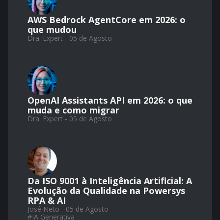
AWS Bedrock AgentCore em 2026: o
que mudou
Dra. Expert - 05 de Agosto
OpenAI Assistants API em 2026: o que
muda e como migrar
Dra. Expert - 05 de Agosto
Da ISO 9001 à Inteligência Artificial: A
Evolução da Qualidade na Powersys
RPA & AI
José Neto - 05 de Agosto
#
IA Generativa