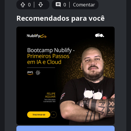
0
0
Comentar
Recomendados para você