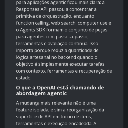
para aplicações agentic ficou mais clara: a
Responses API
passou a concentrar a
primitiva de orquestração, enquanto
function calling
,
web search
,
computer use
e
o
Agents SDK
formam o conjunto de peças
para agentes com passo-a-passo,
ferramentas e avaliação contínua. Isso
importa porque reduz a quantidade de
lógica artesanal no backend quando o
objetivo é simplesmente executar tarefas
com contexto, ferramentas e recuperação de
estado.
O que a OpenAI está chamando de
abordagem agentic
A mudança mais relevante não é uma
feature isolada, e sim a reorganização da
superfície de API em torno de itens,
ferramentas e execução encadeada. A