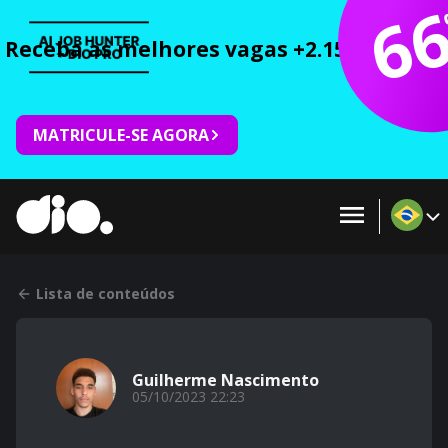
6
Receba as melhores vagas +2.150 cursos 
MATRICULE-SE AGORA
Lista de conteúdos
Guilherme Nascimento
05/10/2023 22:23