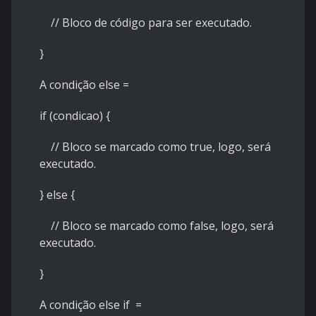
// Bloco de código para ser executado.
}
A condição else =
if (condicao) {
// Bloco se marcado como true, logo, será
executado.
} else {
// Bloco se marcado como false, logo, será
executado.
}
A condição else if =