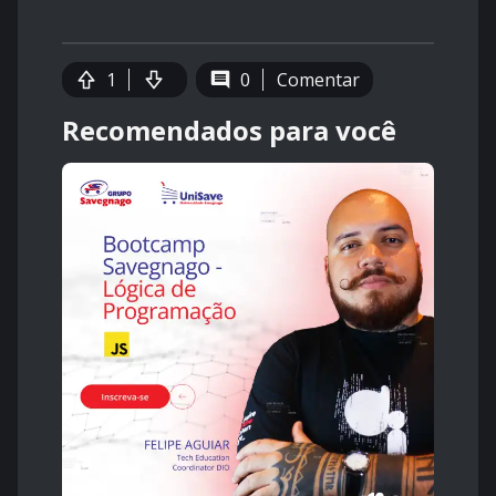
1
0
Comentar
Recomendados para você