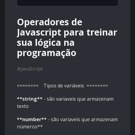
Operadores de
Javascript para treinar
sua lógica na
programação
#
JavaScript
======== Tipos de variáveis ========
**string**
- são variaveis que armazenam
texto
**number**
- são variaveis que armazenam
números**