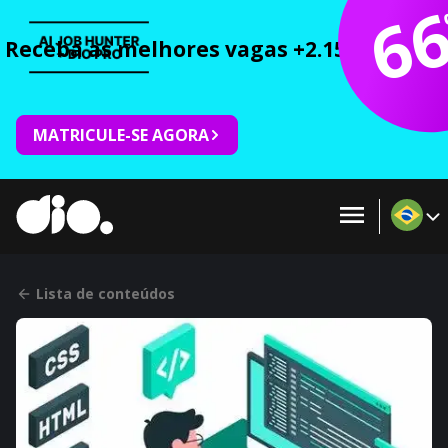
6
Receba as melhores vagas +2.150 cursos 
MATRICULE-SE AGORA
Lista de conteúdos