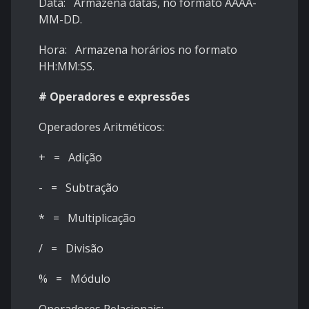
Data: Armazena datas, no formato AAAA-
MM-DD.
Hora: Armazena horários no formato
HH:MM:SS.
# Operadores e expressões
Operadores Aritméticos:
+ = Adição
- = Subtração
* = Multiplicação
/ = Divisão
% = Módulo