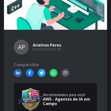
Arielton Peres
AP
01/03/2024 01:28
Compartilhe
Recomendados para você
AWS - Agentes de IA em
Campo