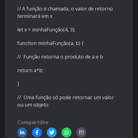
// A função é chamada, o valor de retorno
terminará em x
let x = minhaFunção(4, 3);
function minhaFunção(a, b) {
// Função retorna o produto de a e b
return a*b;
}
// Uma função só pode retornar um valor
ou um objeto
Compartilhe