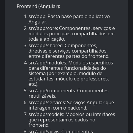
Frontend (Angular):
src/app
: Pasta base para o aplicativo
Angular.
src/app/core
: Componentes, serviços e
módulos principais compartilhados em
toda a aplicação.
src/app/shared
: Componentes,
diretivas e serviços compartilhados
entre diferentes partes do frontend.
src/app/modules
: Módulos específicos
para diferentes funcionalidades do
sistema (por exemplo, módulo de
estudantes, módulo de professores,
etc.).
src/app/components
: Componentes
reutilizáveis.
src/app/services
: Serviços Angular que
interagem com o backend.
src/app/models
: Modelos ou interfaces
que representam os dados no
frontend.
src/app/views
: Componentes