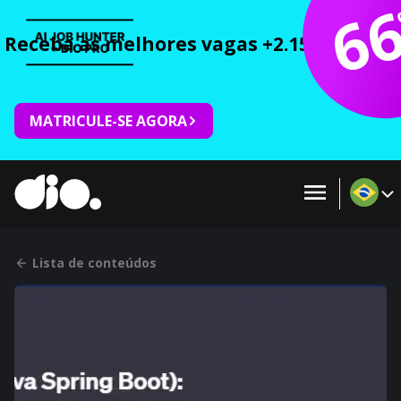
6
Receba as melhores vagas +2.150 cursos 
MATRICULE-SE AGORA
Lista de conteúdos