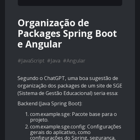
Organização de
Packages Spring Boot
e Angular
#
JavaScript
#
Java
#
Angular
Segundo o ChatGPT, uma boa sugestão de
organização dos packages de um site de SGE
(Sistema de Gestão Educacional) seria essa:
Backend (Java Spring Boot):
com.example.sge
: Pacote base para o
projeto.
com.example.sge.config
: Configurações
gerais do aplicativo, como
configurações do Spring, segurança,