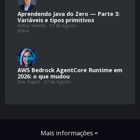
Aprendendo Java do Zero — Parte 3:
Variáveis e tipos primitivos
Arthur Haerdy - 07 de Agosto
#
Java
AWS Bedrock AgentCore Runtime em
2026: o que mudou
Dra. Expert - 07 de Agosto
Mais informações