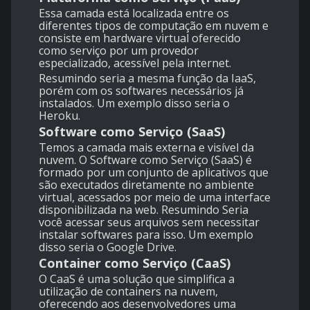
Essa camada está localizada entre os
diferentes tipos de computação em nuvem e
consiste em hardware virtual oferecido
como serviço por um provedor
especializado, acessível pela internet.
Resumindo seria a mesma função da IaaS,
porém com os softwares necessários já
instalados. Um exemplo disso seria o
Heroku.
Software como Serviço (SaaS)
Temos a camada mais externa e visível da
nuvem. O Software como Serviço (SaaS) é
formado por um conjunto de aplicativos que
são executados diretamente no ambiente
virtual, acessados por meio de uma interface
disponibilizada na web. Resumindo Seria
você acessar seus arquivos sem necessitar
instalar softwares para isso. Um exemplo
disso seria o Google Drive.
Container como Serviço (CaaS)
O CaaS é uma solução que simplifica a
utilização de containers na nuvem,
oferecendo aos desenvolvedores uma