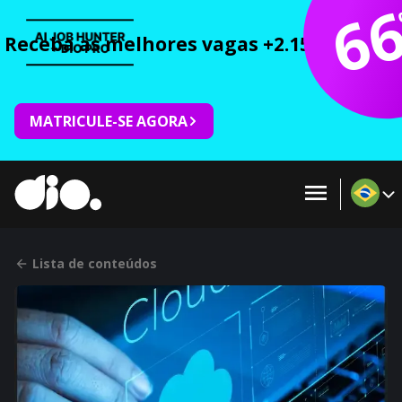
6
Receba as melhores vagas +2.150 cursos 
MATRICULE-SE AGORA
Lista de conteúdos