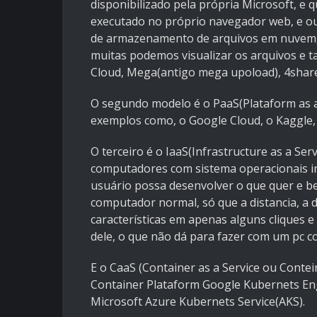
disponibilizado pela própria Microsoft, e
executado no próprio navegador web, e out
de armazenamento de arquivos em nuvem
muitas podemos visualizar os arquivos e 
Cloud, Mega(antigo mega upoload), 4share
O segundo modelo é o PaaS(Plataform as a
exemplos como, o Google Cloud, o Kaggle, 
O terceiro é o IaaS(Infrastructure as a Se
computadores com sistema operacionais in
usuário possa desenvolver o que quer e 
computador normal, só que a distancia, a 
características em apenas alguns cliques
dele, o que não dá para fazer com um pc
E o CaaS (Container as a Service ou Conte
Container Plataform Google Kubernets Eng
Microsoft Azure
Kubernets Service(AKS).