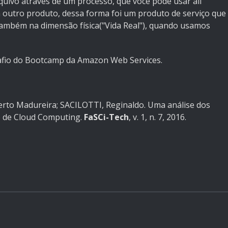
quivo através de um processo, que você pode usar ali
 outro produto, dessa forma foi um produto de serviço que
ambém na dimensão física("Vida Real"), quando usamos
safio do Bootcamp da Amazon Web Services.
erto Madureira; SACILOTTI, Reginaldo. Uma análise dos
ão de Cloud Computing.
FaSCi-Tech
, v. 1, n. 7, 2016.