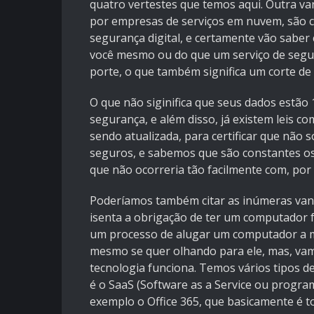
quatro vertestes que temos aqui. Outra v
por empresas de serviços em nuvem, são 
segurança digital, e certamente vão saber
você mesmo ou do que um serviço de segu
porte, o que também significa um corte de 
O que não siginifica que seus dados estão
segurança, e além disso, já existem leis c
sendo atualizada, para certificar que nã
seguros, e sabemos que são constantes os 
que não ocorreria tão facilmente com, por
Poderíamos também citar as inúmeras van
isenta a obrigação de ter um computador 
um processo de alugar um computador a mi
mesmo se quer olhando para ele, mas, va
tecnologia funciona. Temos vários tipos d
é o SaaS (Software as a Service ou progra
exemplo o Office 365, que basicamente é 