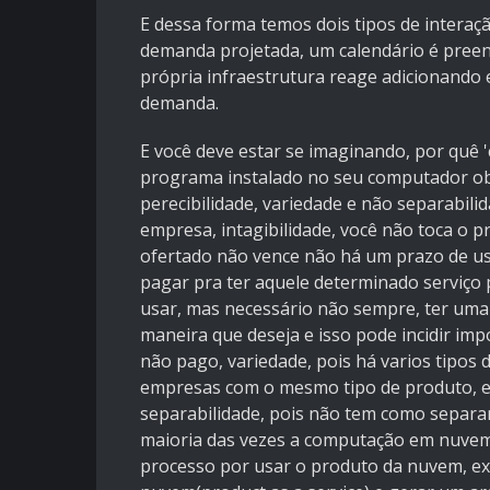
E dessa forma temos dois tipos de interaçã
demanda projetada, um calendário é preench
própria infraestrutura reage adicionand
demanda.
E você deve estar se imaginando, por quê 
programa instalado no seu computador ob
perecibilidade, variedade e não separabil
empresa, intagibilidade, você não toca o p
ofertado não vence não há um prazo de u
pagar pra ter aquele determinado serviço 
usar, mas necessário não sempre, ter uma
maneira que deseja e isso pode incidir im
não pago, variedade, pois há varios tipos
empresas com o mesmo tipo de produto, e o
separabilidade, pois não tem como separa
maioria das vezes a computação em nuvem 
processo por usar o produto da nuvem, ex