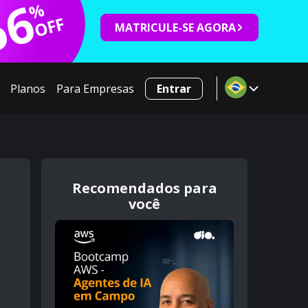
66
%
OFF
MATRICULE-SE AGORA
Planos
Para Empresas
Entrar
Recomendados para
você