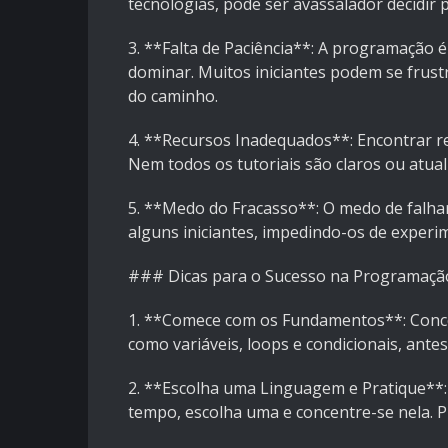
tecnologias, pode ser avassalador decidir
3. **Falta de Paciência**: A programação 
dominar. Muitos iniciantes podem se frus
do caminho.
4. **Recursos Inadequados**: Encontrar r
Nem todos os tutoriais são claros ou atuali
5. **Medo do Fracasso**: O medo de falhar
alguns iniciantes, impedindo-os de experi
### Dicas para o Sucesso na Programaçã
1. **Comece com os Fundamentos**: Conce
como variáveis, loops e condicionais, ante
2. **Escolha uma Linguagem e Pratique**:
tempo, escolha uma e concentre-se nela. P