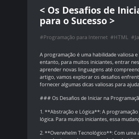
< Os Desafios de Inic
para o Sucesso >
#
Programação para Internet
#
HTML
#
J
A programação é uma habilidade valiosa e 
entanto, para muitos iniciantes, entrar n
aprender novas linguagens até compreende
artigo, vamos explorar os desafios enfre
fornecer algumas dicas valiosas para ajud
### Os Desafios de Iniciar na Programaçã
1. **Abstração e Lógica**: A programaçã
lógica. Para muitos iniciantes, essa mudanç
2. **Overwhelm Tecnológico**: Com uma 