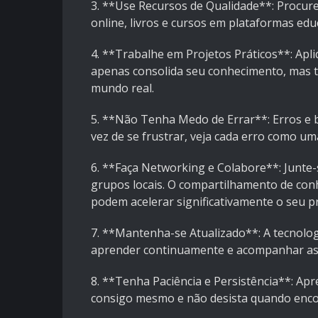
3. **Use Recursos de Qualidade**: Procure
online, livros e cursos em plataformas edu
4. **Trabalhe em Projetos Práticos**: Apl
apenas consolida seu conhecimento, mas 
mundo real.
5. **Não Tenha Medo de Errar**: Erros e 
vez de se frustrar, veja cada erro como u
6. **Faça Networking e Colabore**: Junte
grupos locais. O compartilhamento de co
podem acelerar significativamente o seu p
7. **Mantenha-se Atualizado**: A tecnolog
aprender continuamente e acompanhar as 
8. **Tenha Paciência e Persistência**: Apr
consigo mesmo e não desista quando enco