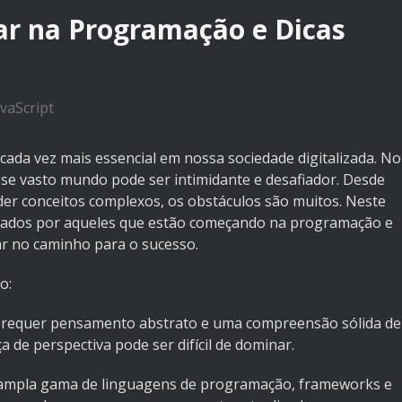
iar na Programação e Dicas
avaScript
cada vez mais essencial em nossa sociedade digitalizada. No
esse vasto mundo pode ser intimidante e desafiador. Desde
r conceitos complexos, os obstáculos são muitos. Neste
ntados por aqueles que estão começando na programação e
ar no caminho para o sucesso.
o:
o requer pensamento abstrato e uma compreensão sólida de
a de perspectiva pode ser difícil de dominar.
ampla gama de linguagens de programação, frameworks e