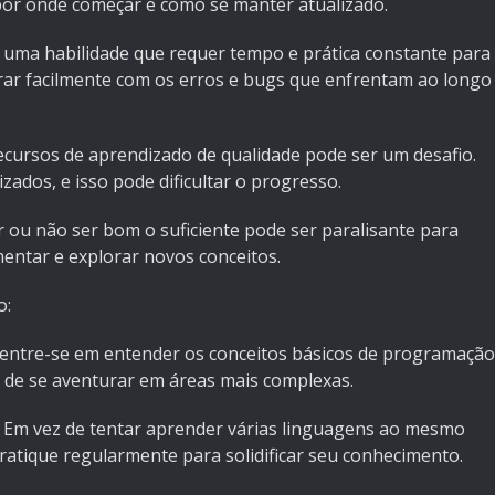
 por onde começar e como se manter atualizado.
é uma habilidade que requer tempo e prática constante para
trar facilmente com os erros e bugs que enfrentam ao longo
ecursos de aprendizado de qualidade pode ser um desafio.
zados, e isso pode dificultar o progresso.
 ou não ser bom o suficiente pode ser paralisante para
mentar e explorar novos conceitos.
o:
ntre-se em entender os conceitos básicos de programação
s de se aventurar em áreas mais complexas.
 Em vez de tentar aprender várias linguagens ao mesmo
ratique regularmente para solidificar seu conhecimento.