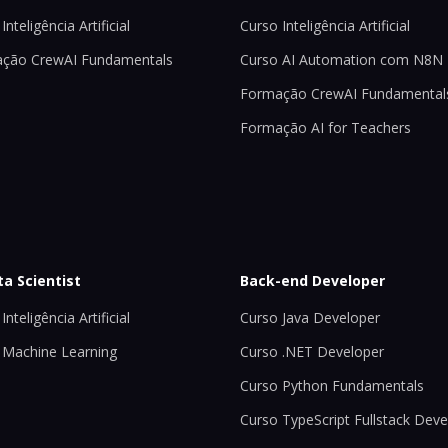
Inteligência Artificial
Curso Inteligência Artificial
ção CrewAI Fundamentals
Curso AI Automation com N8N
Formação CrewAI Fundamental
Formação AI for Teachers
ta Scientist
Back-end Developer
Inteligência Artificial
Curso Java Developer
 Machine Learning
Curso .NET Developer
Curso Python Fundamentals
Curso TypeScript Fullstack Deve