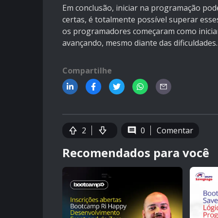
Em conclusão, iniciar na programação pode
certas, é totalmente possível superar ess
os programadores começaram como inicia
avançando, mesmo diante das dificuldades.
Compartilhe
2
0
Comentar
Recomendados para você