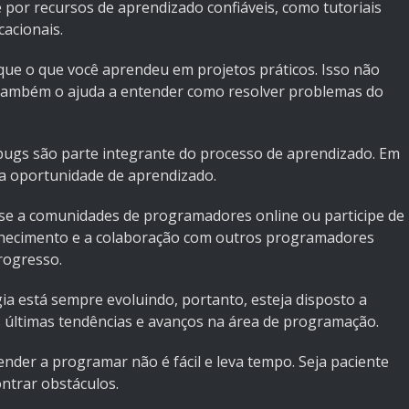
 por recursos de aprendizado confiáveis, como tutoriais
cacionais.
ique o que você aprendeu em projetos práticos. Isso não
também o ajuda a entender como resolver problemas do
bugs são parte integrante do processo de aprendizado. Em
ma oportunidade de aprendizado.
-se a comunidades de programadores online ou participe de
nhecimento e a colaboração com outros programadores
rogresso.
ia está sempre evoluindo, portanto, esteja disposto a
últimas tendências e avanços na área de programação.
ender a programar não é fácil e leva tempo. Seja paciente
ntrar obstáculos.