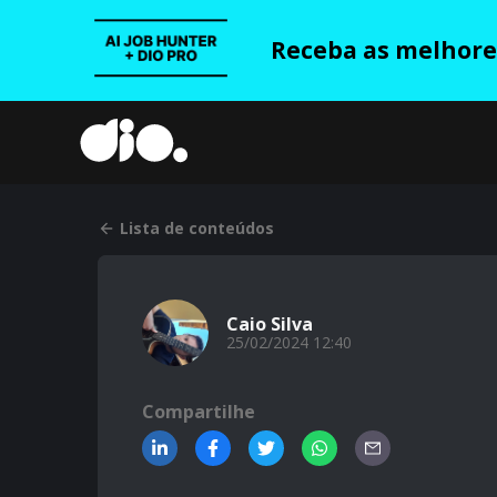
Receba as melhores
Lista de conteúdos
Caio Silva
25/02/2024 12:40
Compartilhe