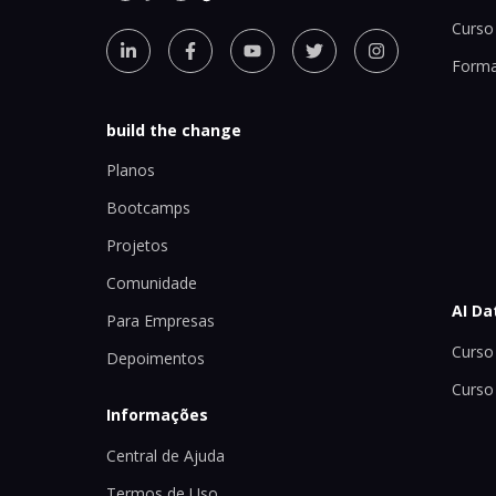
Curso 
Forma
build the change
Planos
Bootcamps
Projetos
Comunidade
AI Da
Para Empresas
Curso 
Depoimentos
Curso
Informações
Central de Ajuda
Termos de Uso