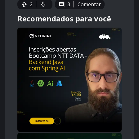
2
3
Comentar
Recomendados para você