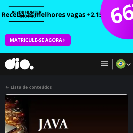
6
Receba as melhores vagas +2.150 cursos 
MATRICULE-SE AGORA
Lista de conteúdos