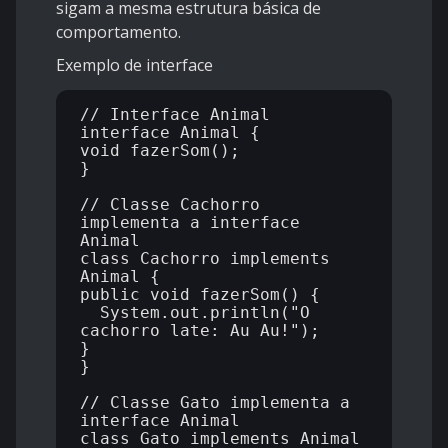
sigam a mesma estrutura básica de
comportamento.
Exemplo de interface
// Interface Animal

interface Animal {

void fazerSom();

}

// Classe Cachorro 
implementa a interface 
Animal

class Cachorro implements 
Animal {

public void fazerSom() {

  System.out.println("O 
cachorro late: Au Au!");

}

}

// Classe Gato implementa a 
interface Animal

class Gato implements Animal 