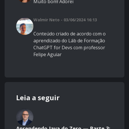
Muito bom! Adorei
Walmir Neto - 03/06/2024 16:13
Conteúdo criado de acordo com o
aprendizado do Láb de Formação
ChatGPT for Devs com
professor
Felipe Aguiar
Leia a seguir
Aprendendo Java do Zero — Parte 3: