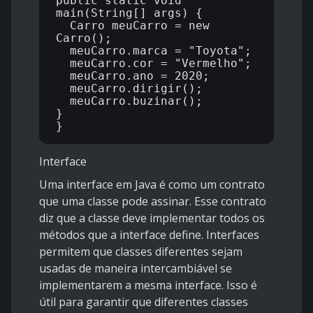
public static void 
main(String[] args) {

  Carro meuCarro = new 
Carro();

  meuCarro.marca = "Toyota";

  meuCarro.cor = "Vermelho";

  meuCarro.ano = 2020;

  meuCarro.dirigir();

  meuCarro.buzinar();

}

Interface
Uma interface em Java é como um contrato
que uma classe pode assinar. Esse contrato
diz que a classe deve implementar todos os
métodos que a interface define. Interfaces
permitem que classes diferentes sejam
usadas de maneira intercambiável se
implementarem a mesma interface. Isso é
útil para garantir que diferentes classes