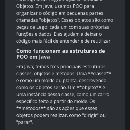
Objetos. Em Java, usamos POO para
organizar o código em pequenas partes
chamadas "objetos". Esses objetos são como
peças de Lego, cada um com suas próprias
funções e dados. Eles ajudam a deixar o
código mais fácil de entender e de reutilizar.
Como funcionam as estruturas de
POO em Java
Em Java, temos três principais estruturas:
classes, objetos e métodos. Uma **classe**
é como um molde ou planta, descrevendo
como os objetos serão. Um **objeto** é
uma instância dessa classe, como um carro
específico feito a partir do molde. Os
**métodos** são as ações que esses
objetos podem realizar, como "dirigir" ou
"parar".