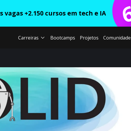
 vagas +2.150 cursos em tech e IA
Carreiras
Bootcamps
Projetos
Comunidade