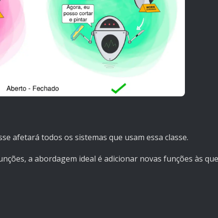
se afetará todos os sistemas que usam essa classe.
funções, a abordagem ideal é adicionar novas funções às qu