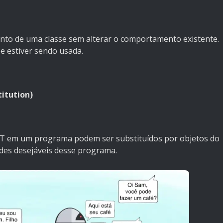
ento de uma classe sem alterar o comportamento existente.
se estiver sendo usada.
titution)
po T em um programa podem ser substituídos por objetos do
des desejáveis desse programa.