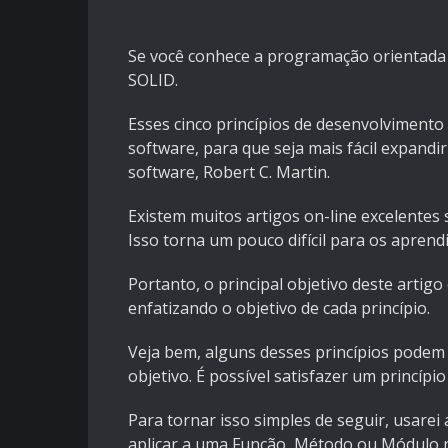
Se você conhece a programação orientada a
SOLID.
Esses cinco princípios de desenvolvimento 
software, para que seja mais fácil expand
software, Robert C. Martin.
Existem muitos artigos on-line excelente
Isso torna um pouco difícil para os apren
Portanto, o principal objetivo deste artig
enfatizando o objetivo de cada princípio.
Veja bem, alguns desses princípios pode
objetivo. É possível satisfazer um princíp
Para tornar isso simples de seguir, usare
aplicar a uma Função, Método ou Módulo n