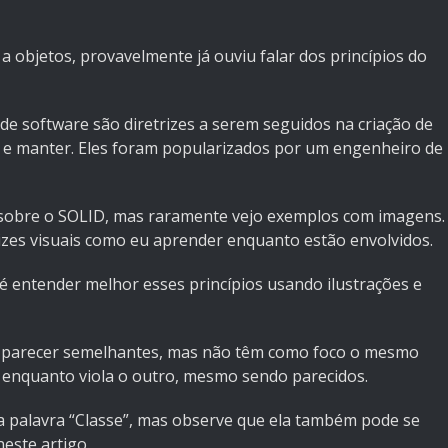
 objetos, provavelmente já ouviu falar dos princípios do
de software são diretrizes a serem seguidos na criação de
ir e manter. Eles foram popularizados por um engenheiro de
s sobre o SOLID, mas raramente vejo exemplos com imagens.
dizes visuais como eu aprender enquanto estão envolvidos.
o é entender melhor esses princípios usando ilustrações e
m parecer semelhantes, mas não têm como foco o mesmo
io enquanto viola o outro, mesmo sendo parecidos.
i a palavra “Classe”, mas observe que ela também pode se
este artigo.