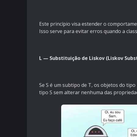
Este princípio visa estender o comportam
Isso serve para evitar erros quando a clas
L — Substituição de Liskov (Liskov Subs
Se S é um subtipo de T, os objetos do ti
tipo S sem alterar nenhuma das proprieda