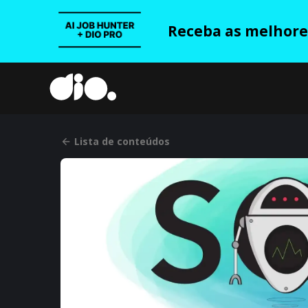
Receba as melhores
Lista de conteúdos