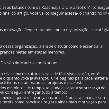
o seus Estudos com os Roadmaps DIO e o Notion", consegui
 final do artigo, você vai conseguir acessá-lo criando no lin
as motivação. Requer também muita organização, estratégi
a dessa organização, além de discutir como é essencial a
 grandes metas em etapas menores.
Divisão de Matérias no Notion:
Ao criar uma estrutura clara e de fácil visualização, você
o quanto você já avançou. Crie páginas para cada matéria
você (seus resumos, aulas, projetos e prazos);
udos em blocos de tempo, te ajuda a evitar a sobrecarga de
vai conseguir entregar tudo a tempo;
edida que você avança nas aulas, é possível marcar seu
 tarefa como concluída te gera ainda mais motivação para